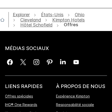
Explorer
États-Unis
Ohio
Cleveland
Kimpton Hotels
Offres
Hôtel Schofield
MÉDIAS SOCIAUX
LIENS RAPIDES
À PROPOS DE NOUS
Offres spéciales
Expérience Kimpton
IHG® One Rewards
Responsabilité sociale