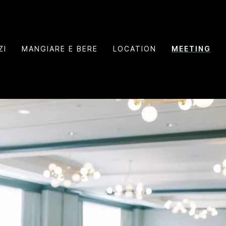
ZI
MANGIARE E BERE
LOCATION
MEETING