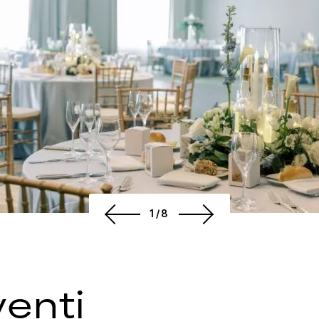
1/8
enti