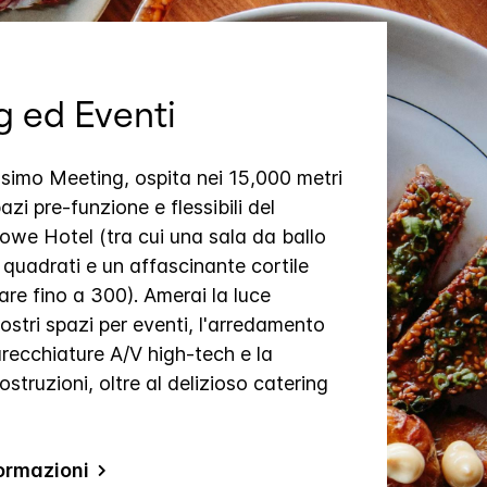
 ed Eventi
ossimo Meeting, ospita nei 15,000 metri
azi pre-funzione e flessibili del
we Hotel (tra cui una sala da ballo
 quadrati e un affascinante cortile
are fino a 300). Amerai la luce
ostri spazi per eventi, l'arredamento
arecchiature A/V high-tech e la
struzioni, oltre al delizioso catering
ormazioni