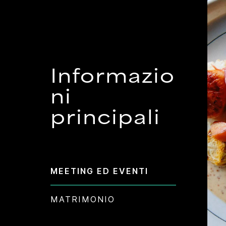
Informazio
ni
principali
MEETING ED EVENTI
MATRIMONIO