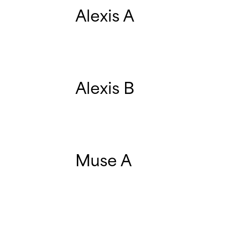
Alexis A
Alexis B
Muse A