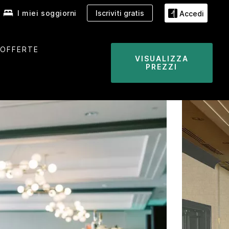
I miei soggiorni
Iscriviti gratis
Accedi
OFFERTE
VISUALIZZA
PREZZI