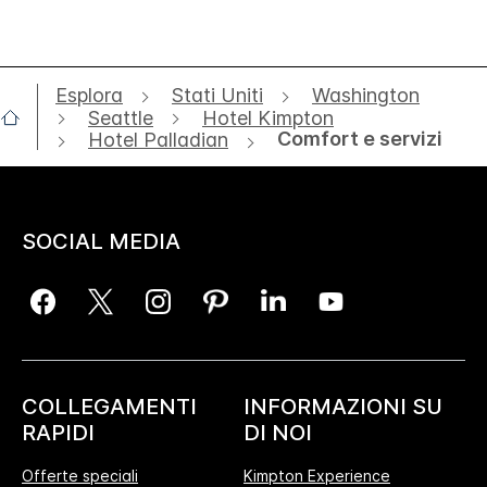
Esplora
Stati Uniti
Washington
Seattle
Hotel Kimpton
Comfort e servizi
Hotel Palladian
SOCIAL MEDIA
COLLEGAMENTI
INFORMAZIONI SU
RAPIDI
DI NOI
Offerte speciali
Kimpton Experience