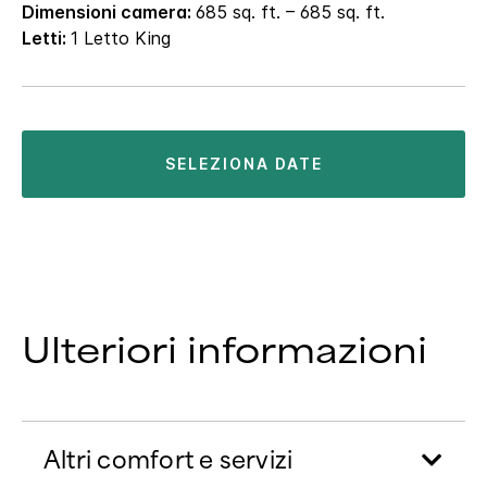
Dimensioni camera:
685 sq. ft. – 685 sq. ft.
Letti:
1 Letto King
SELEZIONA DATE
Ulteriori informazioni
Altri comfort e servizi