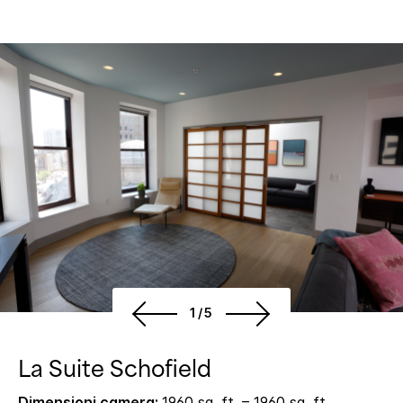
1/5
La Suite Schofield
Dimensioni camera:
1960 sq. ft. – 1960 sq. ft.