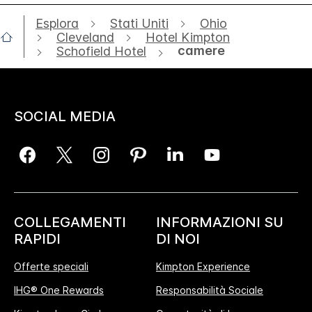
Esplora
Stati Uniti
Ohio
Cleveland
Hotel Kimpton
camere
Schofield Hotel
SOCIAL MEDIA
COLLEGAMENTI
INFORMAZIONI SU
RAPIDI
DI NOI
Offerte speciali
Kimpton Experience
IHG® One Rewards
Responsabilità Sociale