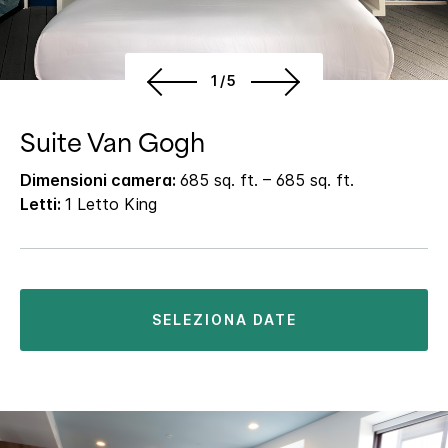
1/5
Suite Van Gogh
Dimensioni camera:
685 sq. ft. – 685 sq. ft.
Letti:
1 Letto King
SELEZIONA DATE