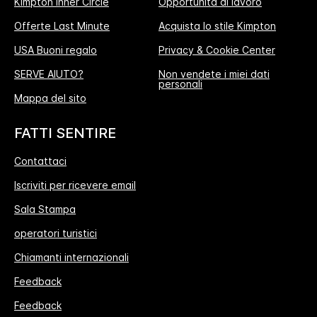
Kimpton Inner Circle
Opportunità di lavoro
Offerte Last Minute
Acquista lo stile Kimpton
USA Buoni regalo
Privacy & Cookie Center
SERVE AIUTO?
Non vendete i miei dati
personali
Mappa del sito
FATTI SENTIRE
Contattaci
Iscriviti per ricevere email
Sala Stampa
operatori turistici
Chiamanti internazionali
Feedback
Feedback