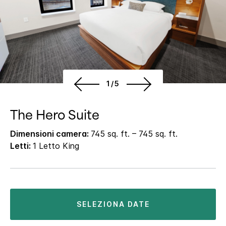
1/5
The Hero Suite
Dimensioni camera:
745 sq. ft. – 745 sq. ft.
Letti:
1 Letto King
SELEZIONA DATE