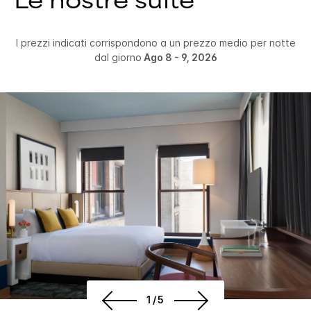
Le nostre suite
I prezzi indicati corrispondono a un prezzo medio per notte
dal giorno
Ago 8 - 9, 2026
1/5