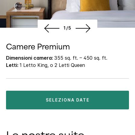
1/5
Camere Premium
Dimensioni camera:
355 sq. ft. – 450 sq. ft.
Letti:
1 Letto King, o 2 Letti Queen
SELEZIONA DATE