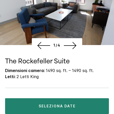
1/4
The Rockefeller Suite
Dimensioni camera:
1490 sq. ft. – 1490 sq. ft.
Letti:
2 Letti King
SELEZIONA DATE