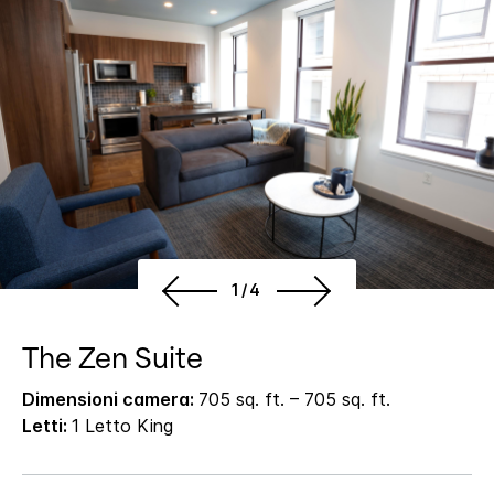
1/4
The Zen Suite
Dimensioni camera:
705 sq. ft. – 705 sq. ft.
Letti:
1 Letto King