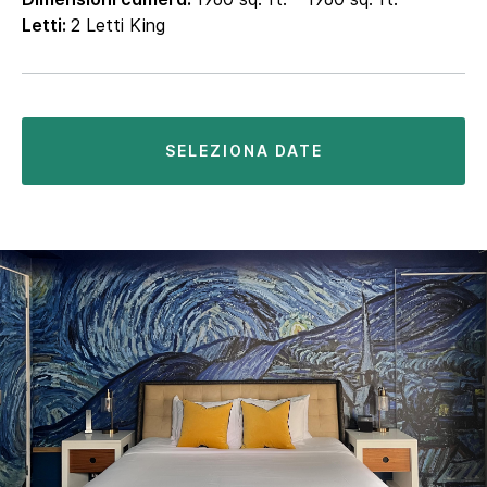
Letti:
2 Letti King
SELEZIONA DATE