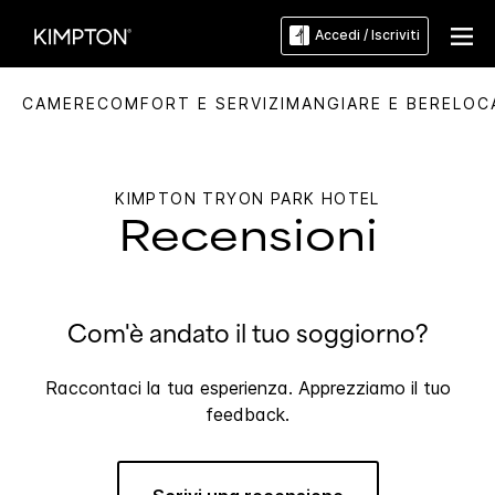
Accedi / Iscriviti
CAMERE
COMFORT E SERVIZI
MANGIARE E BERE
LOC
KIMPTON
TRYON PARK HOTEL
Recensioni
Com'è andato il tuo soggiorno?
Raccontaci la tua esperienza. Apprezziamo il tuo
feedback.