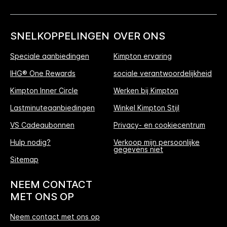
SNELKOPPELINGEN
OVER ONS
Speciale aanbiedingen
Kimpton ervaring
IHG® One Rewards
sociale verantwoordelijkheid
Kimpton Inner Circle
Werken bij Kimpton
Lastminuteaanbiedingen
Winkel Kimpton Stijl
VS Cadeaubonnen
Privacy- en cookiecentrum
Hulp nodig?
Verkoop mijn persoonlijke
gegevens niet
Sitemap
NEEM CONTACT
MET ONS OP
Neem contact met ons op