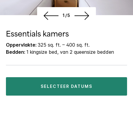
1/5
Essentials kamers
Oppervlakte:
325 sq. ft. – 400 sq. ft.
Bedden:
1 kingsize bed, van 2 queensize bedden
SELECTEER DATUMS