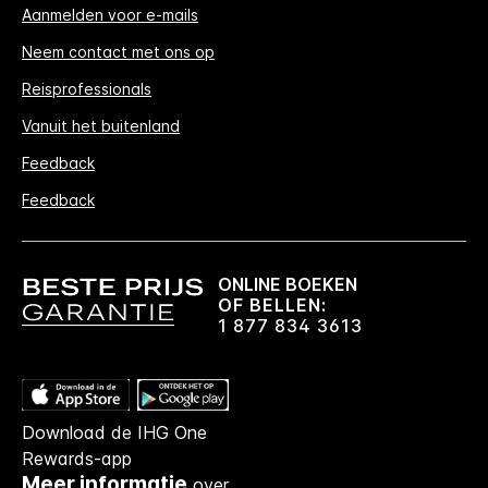
Aanmelden voor e-mails
Neem contact met ons op
Reisprofessionals
Vanuit het buitenland
Feedback
Feedback
ONLINE BOEKEN
OF BELLEN:
1 877 834 3613
Download de IHG One
Rewards-app
Meer informatie
over