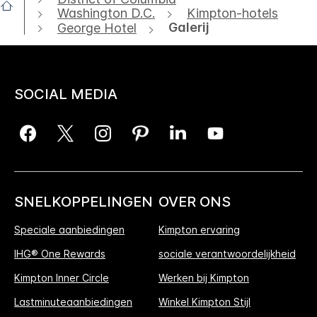
Washington D.C.
Kimpton-hotels
Galerij
George Hotel
SOCIAL MEDIA
SNELKOPPELINGEN
OVER ONS
Speciale aanbiedingen
Kimpton ervaring
IHG® One Rewards
sociale verantwoordelijkheid
Kimpton Inner Circle
Werken bij Kimpton
Lastminuteaanbiedingen
Winkel Kimpton Stijl