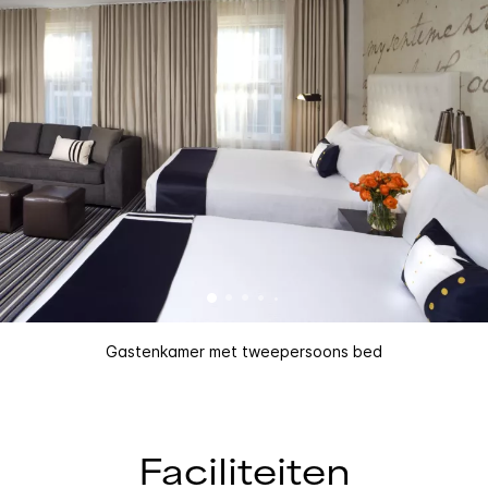
Gastenkamer met tweepersoons bed
Faciliteiten