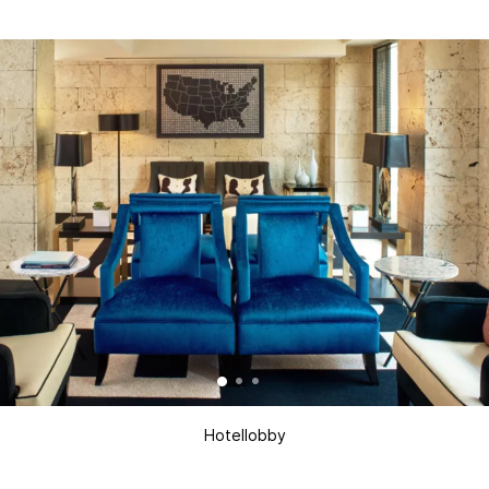
Hotellobby