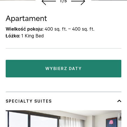
1/5
Apartament
Wielkość pokoju:
400 sq. ft. – 400 sq. ft.
Łóżka:
1 King Bed
WYBIERZ DATY