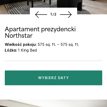
1/2
Apartament prezydencki
Northstar
Wielkość pokoju:
575 sq. ft. – 575 sq. ft.
Łóżka:
1 King Bed
WYBIERZ DATY