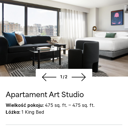
1/2
Apartament Art Studio
Wielkość pokoju:
475 sq. ft. – 475 sq. ft.
Łóżka:
1 King Bed