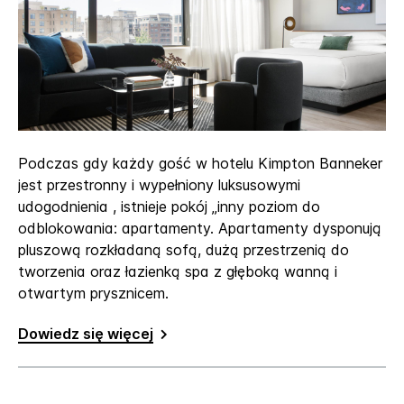
Podczas gdy każdy gość w hotelu Kimpton Banneker
jest przestronny i wypełniony luksusowymi
udogodnienia , istnieje pokój „inny poziom do
odblokowania: apartamenty. Apartamenty dysponują
pluszową rozkładaną sofą, dużą przestrzenią do
tworzenia oraz łazienką spa z głęboką wanną i
otwartym prysznicem.
Dowiedz się więcej