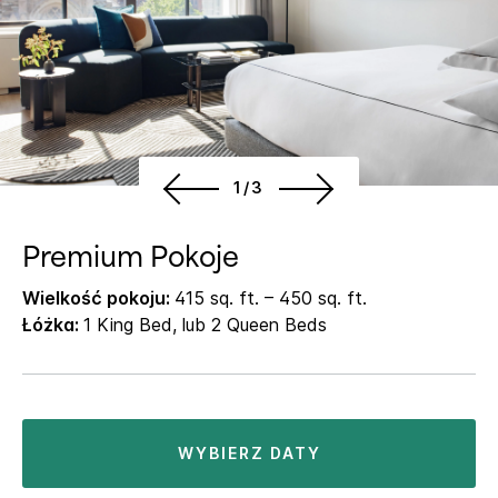
1/3
Premium Pokoje
Wielkość pokoju:
415 sq. ft. – 450 sq. ft.
Łóżka:
1 King Bed, lub 2 Queen Beds
WYBIERZ DATY