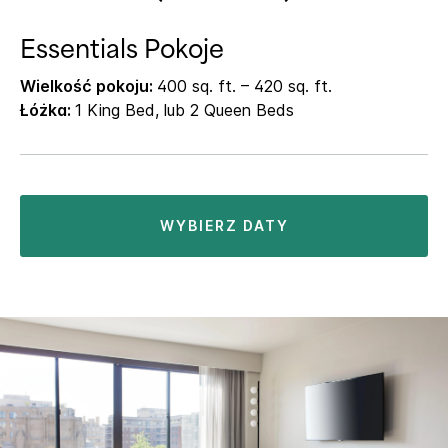
Essentials Pokoje
Wielkość pokoju:
400 sq. ft. – 420 sq. ft.
Łóżka:
1 King Bed, lub 2 Queen Beds
WYBIERZ DATY