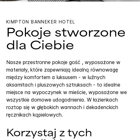
KIMPTON
BANNEKER HOTEL
Pokoje stworzone
dla Ciebie
Nasze przestronne pokoje gość , wyposażone w
materiały, które zapewniają idealną równowagę
między komfortem a luksusem - w luźnych
aksamitach i pluszowych sztruksach - to idealne
miejsce na wypoczynek w mieście, wyposażone we
wszystkie domowe udogodnienia. W łazienkach
roztop się w głębokich wannach i dekadenckich
ręcznikach kąpielowych.
Korzystaj z tych