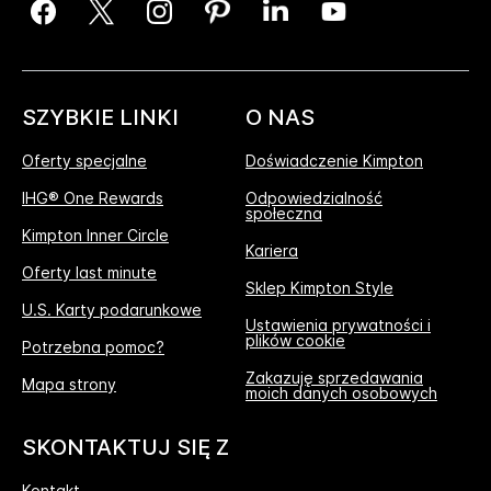
SZYBKIE LINKI
O NAS
Oferty specjalne
Doświadczenie Kimpton
IHG® One Rewards
Odpowiedzialność
społeczna
Kimpton Inner Circle
Kariera
Oferty last minute
Sklep Kimpton Style
U.S. Karty podarunkowe
Ustawienia prywatności i
plików cookie
Potrzebna pomoc?
Zakazuję sprzedawania
Mapa strony
moich danych osobowych
SKONTAKTUJ SIĘ Z
Kontakt