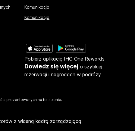
anych
Komunikacja
Komunikacja
Pobierz aplikację IHG One Rewards
Dowiedz się więcej
o szybkiej
rezerwacji i nagrodach w podróży
ci prezentowanych na tej stronie.
storów z własną kadrą zarządzającą.