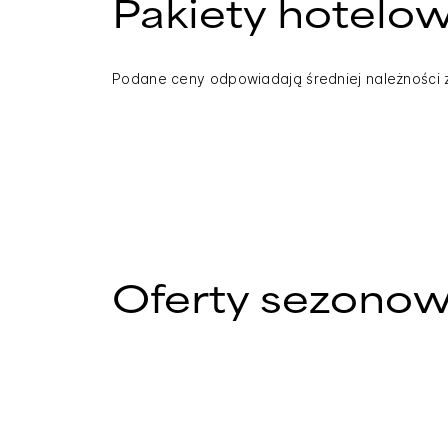
Pakiety hotelo
Podane ceny odpowiadają średniej należności 
Oferty sezono