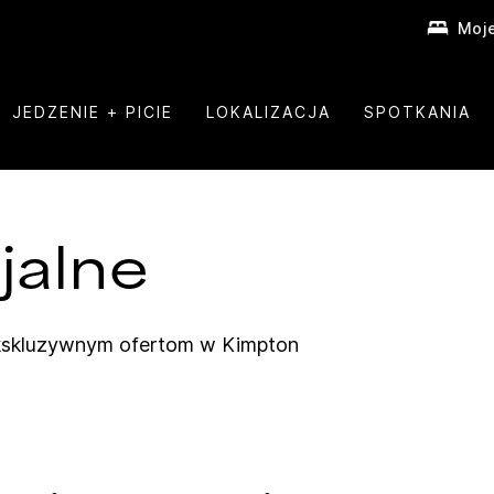
Moje
JEDZENIE + PICIE
LOKALIZACJA
SPOTKANIA
jalne
ekskluzywnym ofertom w
Kimpton