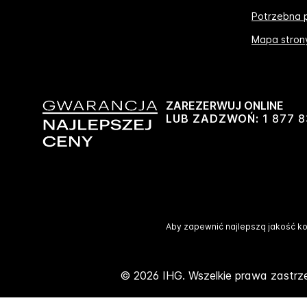
Potrzebna
Mapa stron
ZAREZERWUJ ONLINE
LUB ZADZWOŃ:
1 877 
Aby zapewnić najlepszą jakość ko
© 2026 IHG. Wszelkie prawa zastrze