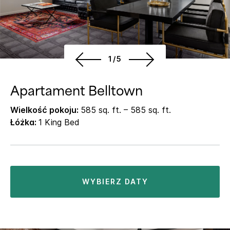
1/5
Apartament Belltown
Wielkość pokoju:
585 sq. ft. – 585 sq. ft.
Łóżka:
1 King Bed
WYBIERZ DATY