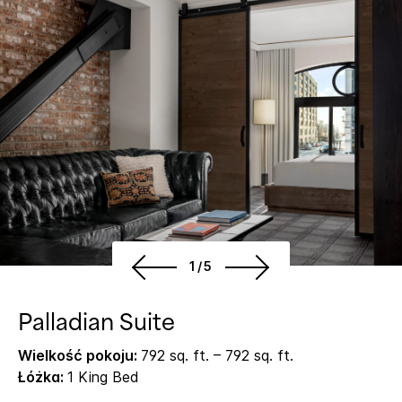
1/5
Palladian Suite
Wielkość pokoju:
792 sq. ft. – 792 sq. ft.
Łóżka:
1 King Bed