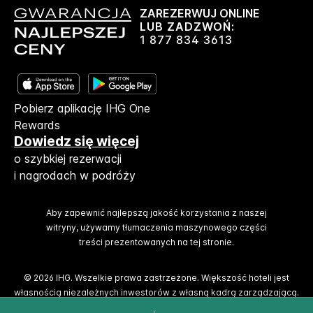
ZAREZERWUJ ONLINE
LUB ZADZWOŃ:
1 877 834 3613
Pobierz aplikację IHG One
Rewards
Dowiedz się więcej
o szybkiej rezerwacji
i nagrodach w podróży
Aby zapewnić najlepszą jakość korzystania z naszej
witryny, używamy tłumaczenia maszynowego części
treści prezentowanych na tej stronie.
© 2026 IHG. Wszelkie prawa zastrzeżone. Większość hoteli jest
własnością niezależnych inwestorów z własną kadrą zarządzającą.