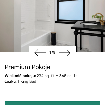
1/5
Premium Pokoje
Wielkość pokoju:
234 sq. ft. – 345 sq. ft.
Łóżka:
1 King Bed