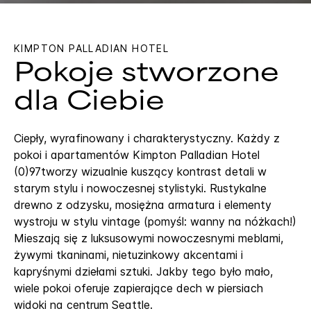
KIMPTON
PALLADIAN HOTEL
Pokoje stworzone
dla Ciebie
Ciepły, wyrafinowany i charakterystyczny. Każdy z
pokoi i apartamentów Kimpton Palladian Hotel
(0)97tworzy wizualnie kuszący kontrast detali w
starym stylu i nowoczesnej stylistyki. Rustykalne
drewno z odzysku, mosiężna armatura i elementy
wystroju w stylu vintage (pomyśl: wanny na nóżkach!)
Mieszają się z luksusowymi nowoczesnymi meblami,
żywymi tkaninami, nietuzinkowy akcentami i
kapryśnymi dziełami sztuki. Jakby tego było mało,
wiele pokoi oferuje zapierające dech w piersiach
widoki na centrum Seattle.