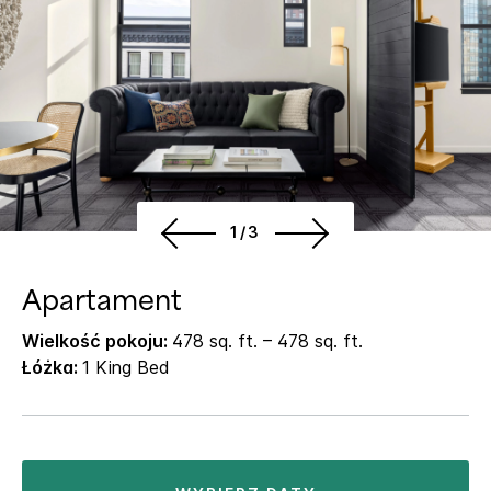
1/3
Apartament
Wielkość pokoju:
478 sq. ft. – 478 sq. ft.
Łóżka:
1 King Bed