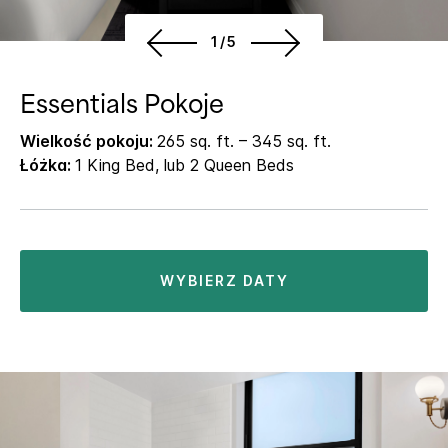
1/5
Essentials Pokoje
Wielkość pokoju:
265 sq. ft. – 345 sq. ft.
Łóżka:
1 King Bed, lub 2 Queen Beds
WYBIERZ DATY