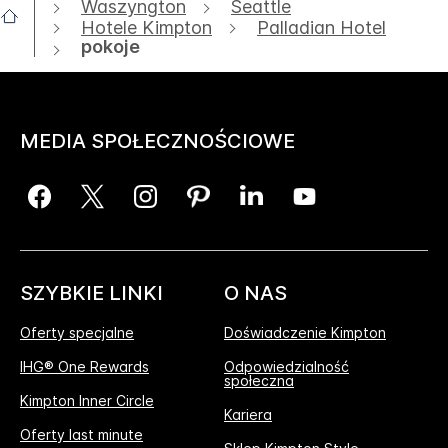
Waszyngton
Seattle
Hotele Kimpton
Palladian Hotel
pokoje
MEDIA SPOŁECZNOŚCIOWE
SZYBKIE LINKI
O NAS
Oferty specjalne
Doświadczenie Kimpton
IHG® One Rewards
Odpowiedzialność
społeczna
Kimpton Inner Circle
Kariera
Oferty last minute