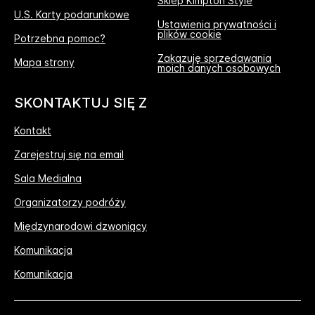
Sklep Kimpton Style
U.S. Karty podarunkowe
Ustawienia prywatności i
plików cookie
Potrzebna pomoc?
Zakazuję sprzedawania
Mapa strony
moich danych osobowych
SKONTAKTUJ SIĘ Z
Kontakt
Zarejestruj się na email
Sala Medialna
Organizatorzy podróży
Międzynarodowi dzwoniący
Komunikacja
Komunikacja