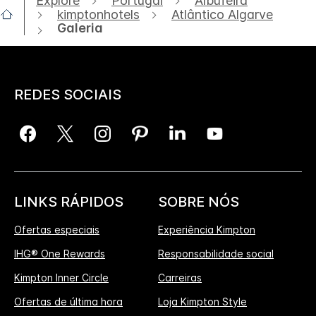
Explore
Portugal
Albufeira
kimptonhotels
Atlântico Algarve
Galeria
REDES SOCIAIS
LINKS RÁPIDOS
SOBRE NÓS
Ofertas especiais
Experiência Kimpton
IHG® One Rewards
Responsabilidade social
Kimpton Inner Circle
Carreiras
Ofertas de última hora
Loja Kimpton Style