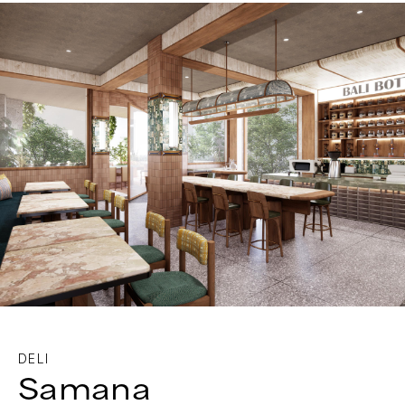
DELI
Samana