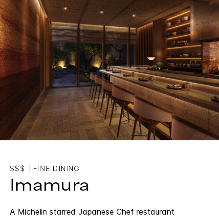
$$$
|
FINE DINING
Imamura
A Michelin starred Japanese Chef restaurant