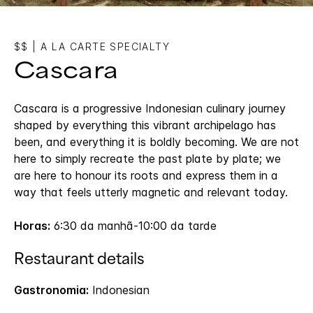
$$
|
A LA CARTE SPECIALTY
Cascara
Cascara is a progressive Indonesian culinary journey
shaped by everything this vibrant archipelago has
been, and everything it is boldly becoming. We are not
here to simply recreate the past plate by plate; we
are here to honour its roots and express them in a
way that feels utterly magnetic and relevant today.
Horas:
6:30 da manhã-10:00 da tarde
Restaurant details
Gastronomia:
Indonesian