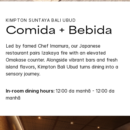
KIMPTON
SUNTAYA BALI UBUD
Comida + Bebida
Led by famed Chef Imamura, our Japanese
restaurant pairs Izakaya fire with an elevated
Omakase counter. Alongside vibrant bars and fresh
island flavors, Kimpton Bali Ubud turns dining into a
sensory journey.
In-room dining hours:
12:00 da manhã - 12:00 da
manhã