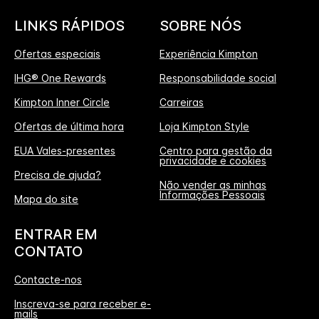
LINKS RÁPIDOS
SOBRE NÓS
Ofertas especiais
Experiência Kimpton
IHG® One Rewards
Responsabilidade social
Kimpton Inner Circle
Carreiras
Ofertas de última hora
Loja Kimpton Style
EUA Vales-presentes
Centro para gestão da
privacidade e cookies
Precisa de ajuda?
Não vender as minhas
Informações Pessoais
Mapa do site
ENTRAR EM
CONTATO
Contacte-nos
Inscreva-se para receber e-
mails