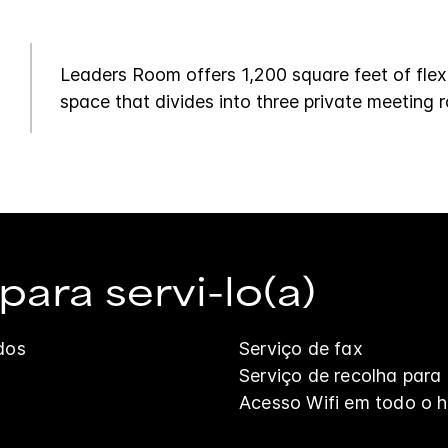
Leaders Room offers 1,200 square feet of flex
space that divides into three private meeting 
ara servi-lo(a)
dos
Serviço de fax
Serviço de recolha para
Acesso Wifi em todo o h