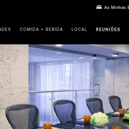
As Minhas 
ADES
COMIDA + BEBIDA
LOCAL
REUNIÕES