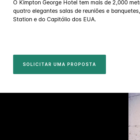
O Kimpton George Hotel tem mais de 2,000 met
quatro elegantes salas de reuniões e banquetes
Station e do Capitólio dos EUA.
SOLICITAR UMA PROPOSTA