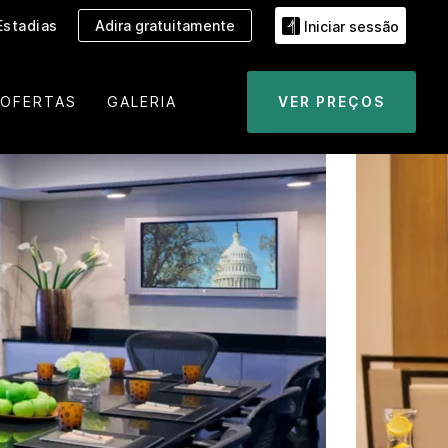
Estadias
Adira gratuitamente
Iniciar sessão
OFERTAS
GALERIA
VER PREÇOS