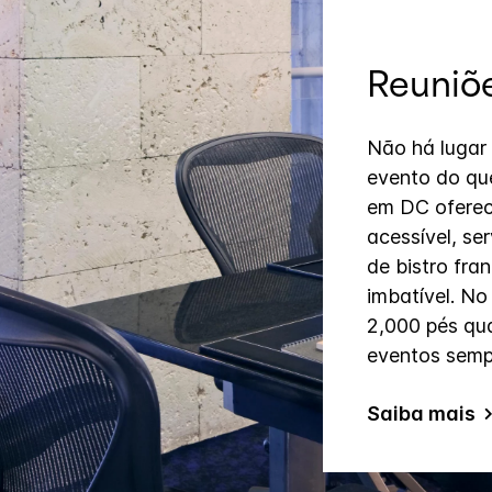
Reuniõe
Não há lugar 
evento do que
em DC oferec
acessível, se
de bistro fra
imbatível. No
2,000 pés qu
eventos semp
Saiba mais