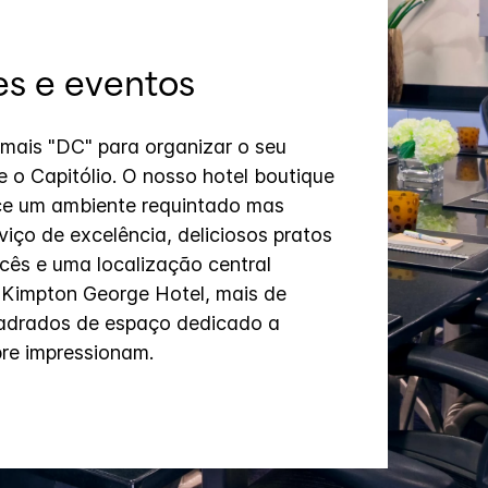
s e eventos
mais "DC" para organizar o seu
 o Capitólio. O nosso hotel boutique
e um ambiente requintado mas
rviço de excelência, deliciosos pratos
ncês e uma localização central
 Kimpton George Hotel, mais de
adrados de espaço dedicado a
re impressionam.