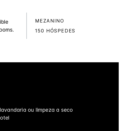
MEZANINO
ible
rooms.
150 HÓSPEDES
 lavandaria ou limpeza a seco
otel