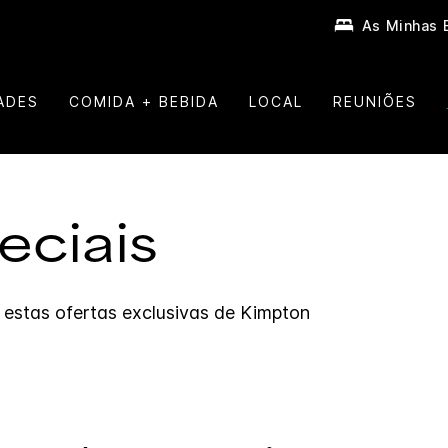
As Minhas 
ADES
COMIDA + BEBIDA
LOCAL
REUNIÕES
eciais
 estas ofertas exclusivas de
Kimpton