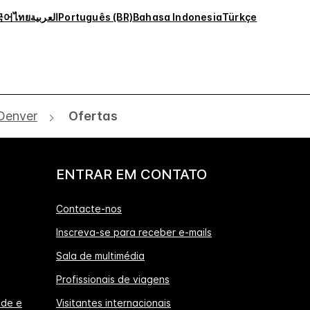
국어
ไทย
العربية
Português (BR)
Bahasa Indonesia
Türkçe
Denver
Ofertas
ENTRAR EM CONTATO
Contacte-nos
Inscreva-se para receber e-mails
Sala de multimédia
Profissionais de viagens
ade e
Visitantes internacionais