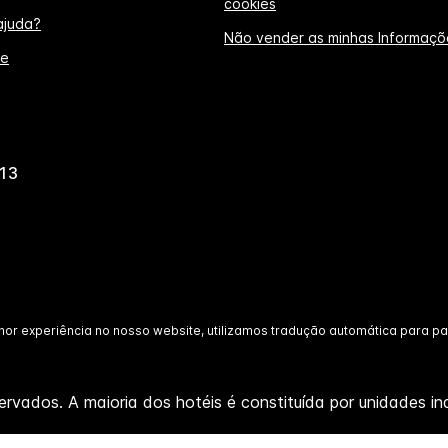
cookies
ajuda?
Não vender as minhas Informaçõ
te
13
hor experiência no nosso website, utilizamos tradução automática para p
ervados. A maioria dos hotéis é constituída por unidades