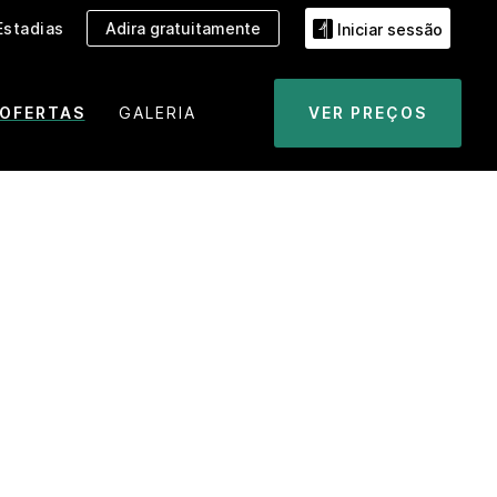
Estadias
Adira gratuitamente
Iniciar sessão
OFERTAS
GALERIA
VER PREÇOS