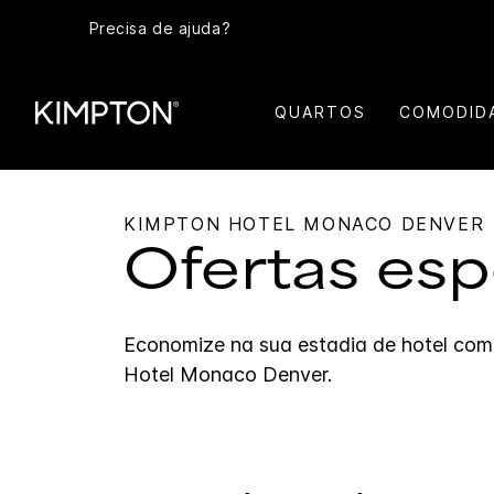
Precisa de ajuda?
QUARTOS
COMODID
KIMPTON
HOTEL MONACO DENVER
Ofertas esp
Economize na sua estadia de hotel com
Hotel Monaco Denver
.