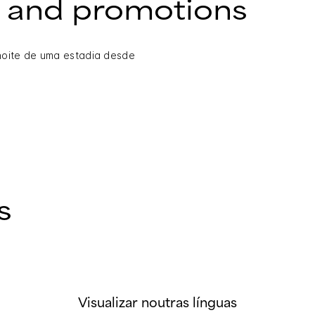
 and promotions
noite de uma estadia desde
s
Visualizar noutras línguas