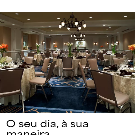
O seu dia, à sua
maneira