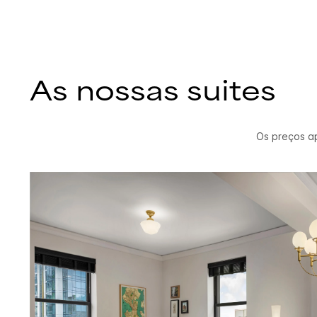
As nossas suites
Os preços a