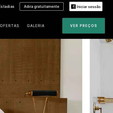
Estadias
Adira gratuitamente
Iniciar sessão
OFERTAS
GALERIA
VER PREÇOS