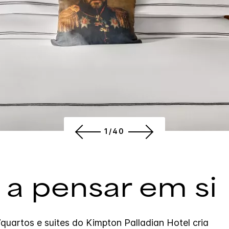
1/40
 a pensar em si
7quartos e suites do Kimpton Palladian Hotel cria