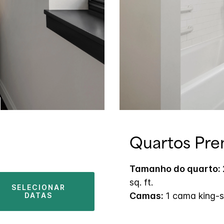
Quartos Pr
Tamanho do quarto:
sq. ft.
SELECIONAR
Camas:
1 cama king-s
DATAS