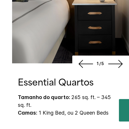
1/5
Essential Quartos
Tamanho do quarto:
265 sq. ft. – 345
sq. ft.
Camas:
1 King Bed, ou 2 Queen Beds