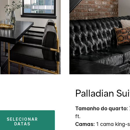
Palladian Su
Tamanho do quarto:
ft.
SELECIONAR
Camas:
1 cama king-s
DATAS