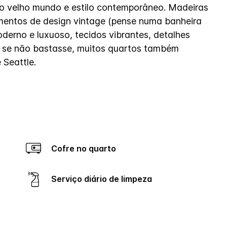
do velho mundo e estilo contemporâneo. Madeiras
ementos de design vintage (pense numa banheira
erno e luxuoso, tecidos vibrantes, detalhes
o se não bastasse, muitos quartos também
 Seattle.
Cofre no quarto
Serviço diário de limpeza