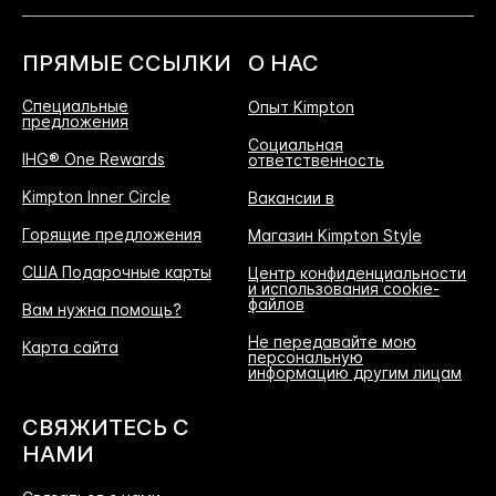
ПРЯМЫЕ ССЫЛКИ
О НАС
Специальные
Опыт Kimpton
предложения
Социальная
IHG® One Rewards
ответственность
Kimpton Inner Circle
Вакансии в
Горящие предложения
Магазин Kimpton Style
США Подарочные карты
Центр конфиденциальности
и использования cookie-
файлов
Вам нужна помощь?
Не передавайте мою
Карта сайта
персональную
информацию другим лицам
СВЯЖИТЕСЬ С
НАМИ