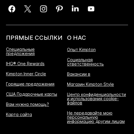
ПРЯМЫЕ ССЫЛКИ
О НАС
Специальные
Опыт Kimpton
предложения
Социальная
IHG® One Rewards
ответственность
Kimpton Inner Circle
Вакансии в
Горящие предложения
Магазин Kimpton Style
США Подарочные карты
Центр конфиденциальности
и использования cookie-
файлов
Вам нужна помощь?
Не передавайте мою
Карта сайта
персональную
информацию другим лицам