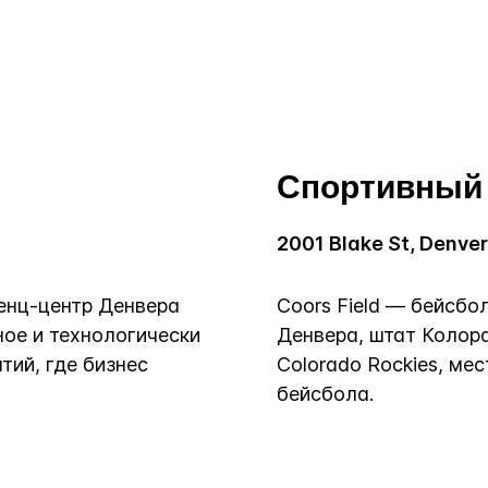
Спортивный 
2001 Blake St, Denver
ренц-центр Денвера
Coors Field — бейсбо
ное и технологически
Денвера, штат Колор
тий, где бизнес
Colorado Rockies, м
бейсбола.