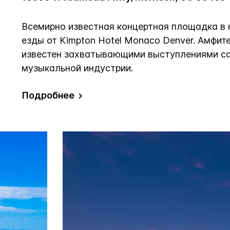
Всемирно известная концертная площадка в 
езды от Kimpton Hotel Monaco Denver. Амфит
известен захватывающими выступлениями с
музыкальной индустрии.
Подробнее