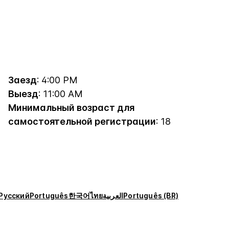
Заезд
: 4:00 PM
Выезд
: 11:00 AM
Минимальный возраст для
самостоятельной регистрации
: 18
Русский
Português
한국어
ไทย
العربية
Português (BR)