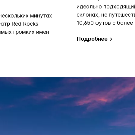
идеально подходящий 
склонах, не путешест
нескольких минутах
10,650 футов с более
еатр Red Rocks
амых громких имен
Подробнее