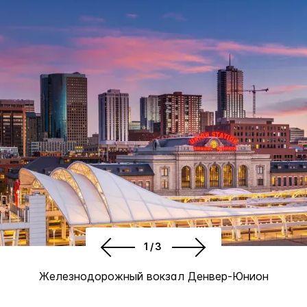
1/3
Железнодорожный вокзал Денвер-Юнион