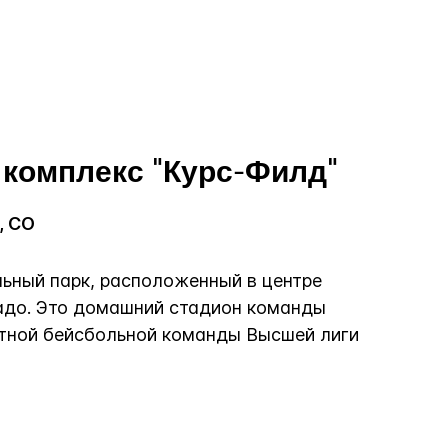
комплекс "Курс-Филд"
, CO
льный парк, расположенный в центре
адо. Это домашний стадион команды
естной бейсбольной команды Высшей лиги