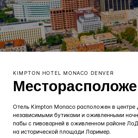
KIMPTON
HOTEL MONACO DENVER
Месторасположе
Отель Kimpton Monaco расположен в центре 
независимыми бутиками и оживленными ночн
пабы с пивоварней в оживленном районе ЛоДо
на исторической площади Лаример.