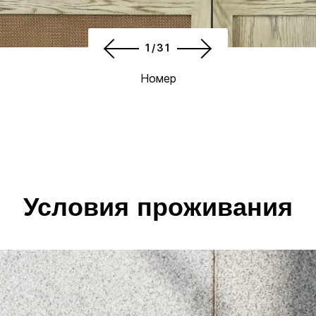
1/31
Номер
Условия проживания