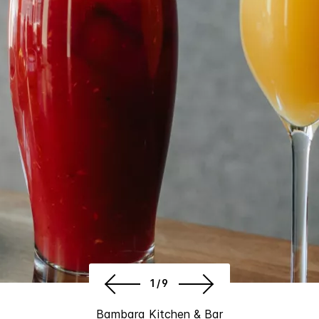
1/9
Bambara Kitchen & Bar