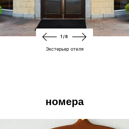
1/8
Экстерьер отеля
номера