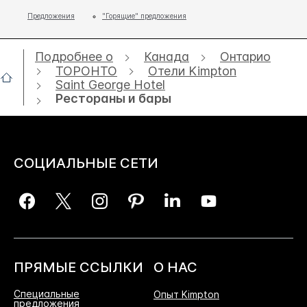
Предложения
"Горящие" предложения
Подробнее о
Канада
Онтарио
ТОРОНТО
Отели Kimpton
Saint George Hotel
Рестораны и бары
СОЦИАЛЬНЫЕ СЕТИ
ПРЯМЫЕ ССЫЛКИ
О НАС
Специальные
Опыт Kimpton
предложения