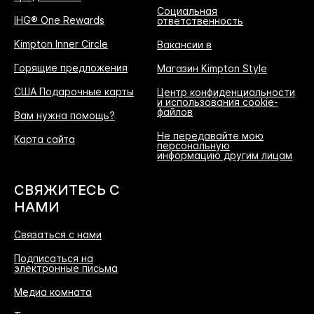
Социальная
IHG® One Rewards
ответственность
Kimpton Inner Circle
Вакансии в
Горящие предложения
Магазин Kimpton Style
США Подарочные карты
Центр конфиденциальности
и использования cookie-
файлов
Вам нужна помощь?
Не передавайте мою
Карта сайта
персональную
информацию другим лицам
СВЯЖИТЕСЬ С
НАМИ
Связаться с нами
Подписаться на
электронные письма
Медиа комната