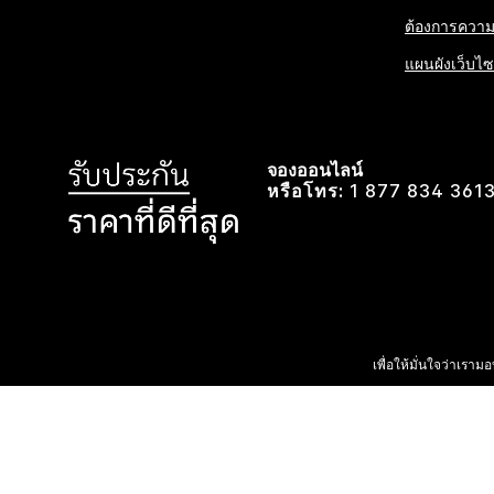
ต้องการความช
แผนผังเว็บไซ
จองออนไลน์
หรือโทร:
1 877 834 361
เพื่อให้มั่นใจว่าเรา
© 2026 I