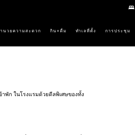
งอำนวยความสะดวก
กิน+ดื่ม
ทำเลที่ตั้ง
การประชุม
าพัก ในโรงแรมด้วยดีลพิเศษของทั้ง ​ ​ ​ ​ ​