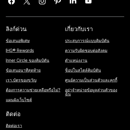
ลิงก์ด่วน
เกี่ยวกับเรา
ข้อเสนอพิเศษ
ประสบการณ์แบบคิมป์ตัน
IHG® Rewards
ความรับผิดชอบต่อสังคม
Inner Circle ของคิมป์ตัน
ตำแหน่งงาน
ข้อเสนอนาทีสุดท้าย
ช็อปในสไตล์คิมป์ตัน
เรา.บัตรของขวัญ
ศูนย์ความเป็นส่วนตัวและคุกกี้
ต้องการความช่วยเหลือหรือไม่?
อย่าจำหน่ายข้อมูลส่วนตัวของ
ฉัน
แผนผังเว็บไซต์
ติดต่อ
ติดต่อเรา