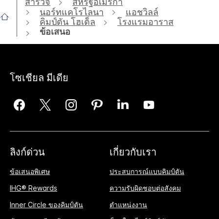
สำรวจ
สหรัฐอเมริกา
นอร์ทแคโรไลนา
แอชวิลล์
คิมป์ตัน โฮเต็ล
โรงแรมอาราส
ข้อเสนอ
โซเชียล มีเดีย
ลิงก์ด่วน
เกี่ยวกับเรา
ข้อเสนอพิเศษ
ประสบการณ์แบบคิมป์ตัน
IHG® Rewards
ความรับผิดชอบต่อสังคม
Inner Circle ของคิมป์ตัน
ตำแหน่งงาน