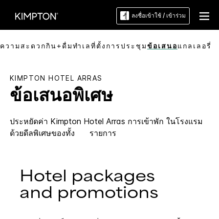
ลงชื่อเข้าใช้ / เข้าร่วม
วยความสะดวก
กิน+ดื่ม
ทำเลที่ตั้ง
การประชุม
ข้อเสนอ
แกลเลอรี่
KIMPTON
HOTEL ARRAS
ข้อเสนอพิเศษ
ประหยัดค่า
Kimpton
Hotel Arras
การเข้าพัก ในโรงแรม
ด้วยดีลพิเศษของทั้ง ​ ​ ​ ​ ​ รายการ
Hotel packages
and promotions