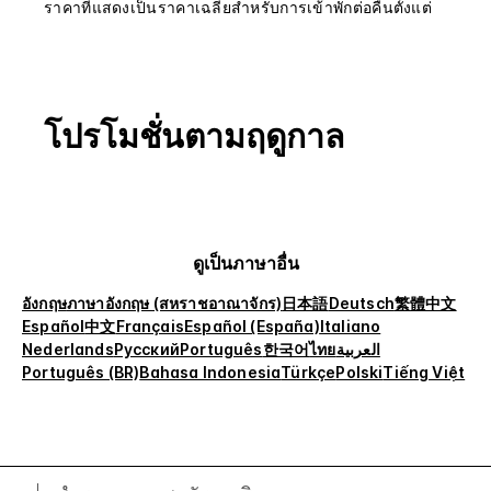
ราคาที่แสดงเป็นราคาเฉลี่ยสำหรับการเข้าพักต่อคืนตั้งแต่
โปรโมชั่นตามฤดูกาล
ดูเป็นภาษาอื่น
อังกฤษ
ภาษาอังกฤษ (สหราชอาณาจักร)
日本語
Deutsch
繁體中文
Español
中文
Français
Español (España)
Italiano
Nederlands
Русский
Português
한국어
ไทย
العربية
Português (BR)
Bahasa Indonesia
Türkçe
Polski
Tiếng Việt