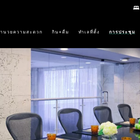
งอำนวยความสะดวก
กิน+ดื่ม
ทำเลที่ตั้ง
การประชุม