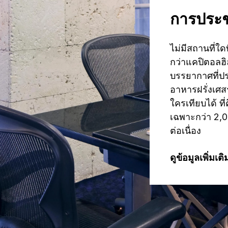
การประช
ไม่มีสถานที่ใด
กว่าแคปิตอลฮิ
บรรยากาศที่ประ
อาหารฝรั่งเศส
ใครเทียบได้ ที่
เฉพาะกว่า 2,
ต่อเนื่อง
ดูข้อมูลเพิ่มเติ