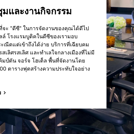
ุมและงานกิจกรรม
ที่จะ "ดีซี" ในการจัดงานของคุณได้ดีไป
ลล์ โรงแรมบูติคในดีซีของเรามอบ
ณีตแต่เข้าถึงได้ง่าย บริการที่เฉียบคม
รสเลิศรสเลิศ และทำเลใจกลางเมืองที่ไม่มี
คิมป์ตัน จอร์จ โฮเต็ล พื้นที่จัดงานโดย
000 ตารางฟุตสร้างความประทับใจอย่าง
ม