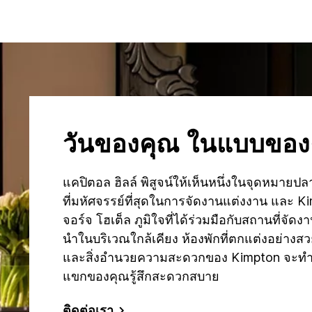
วันของคุณ ในแบบของ
แคปิตอล ฮิลล์ พิสูจน์ให้เห็นหนึ่งในจุดหมายป
ที่มหัศจรรย์ที่สุดในการจัดงานแต่งงาน และ K
จอร์จ โฮเต็ล ภูมิใจที่ได้ร่วมมือกับสถานที่จัดงา
นำในบริเวณใกล้เคียง ห้องพักที่ตกแต่งอย่างส
และสิ่งอำนวยความสะดวกของ Kimpton จะทำ
แขกของคุณรู้สึกสะดวกสบาย
ติดต่อเรา