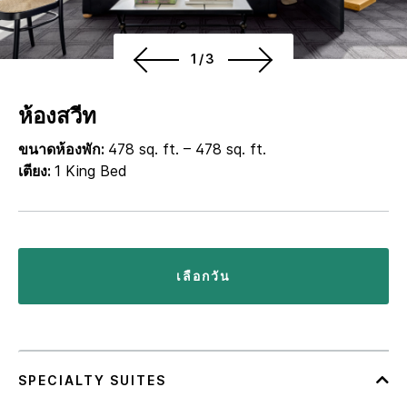
1/3
ห้องสวีท
ขนาดห้องพัก:
478 sq. ft. – 478 sq. ft.
เตียง:
1 King Bed
เลือกวัน