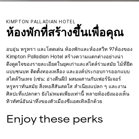
KIMPTON
PALLADIAN HOTEL
ห้องพักที่สร้างขึ้นเพื่อคุณ
อบอุ่น หรูหรา และโดดเด่น ห้องพักและห้องสวีท 97ห้องของ
Kimpton Palladian Hotel สร้างความแตกต่างอย่างน่า
ดึงดูดใจของรายละเอียดในยุคเก่าและสไตล์ร่วมสมัย ไม้ที่ยึด
แบบชนบท ติดตั้งทองเหลือง และองค์ประกอบการออกแบบ
สไตล์วินเทจ (เช่น: อ่างตีนผี!) ผสมผสานกับเฟอร์นิเจอร์
หรูหราทันสมัย สิ่งทอสีสันสดใส สำเนียงแปลก ๆ และงาน
ศิลปะที่แปลกตา ยังไม่หมดเพียงเท่านี้ หลายห้องยังมองเห็น
ทิวทัศน์อันน่าทึ่งของตัวเมืองซีแอตเทิลอีกด้วย
Enjoy these perks