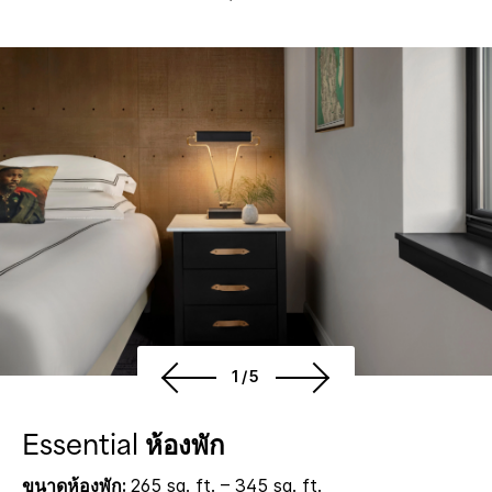
1/5
Essential ห้องพัก
ขนาดห้องพัก:
265 sq. ft. – 345 sq. ft.