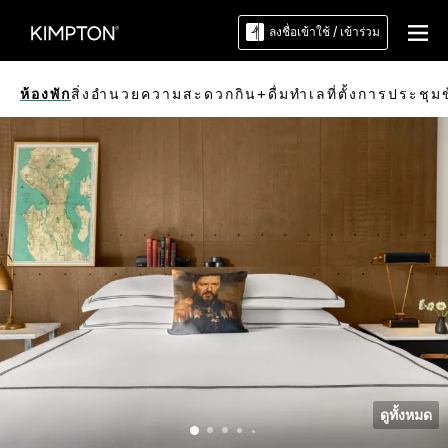
ลงชื่อเข้าใช้ / เข้าร่วม
ห้องพัก
สิ่งอำนวยความสะดวก
กิน+ดื่ม
ทำเลที่ตั้ง
การประชุม
ดูทั้งหมด