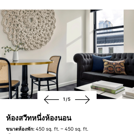
1/5
ห้องสวีทหนึ่งห้องนอน
ขนาดห้องพัก:
450 sq. ft. – 450 sq. ft.