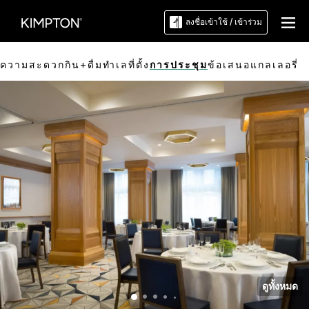
ลงชื่อเข้าใช้ / เข้าร่วม
วยความสะดวก
กิน+ดื่ม
ทำเลที่ตั้ง
การประชุม
ข้อเสนอ
แกลเลอรี่
ดูทั้งหมด