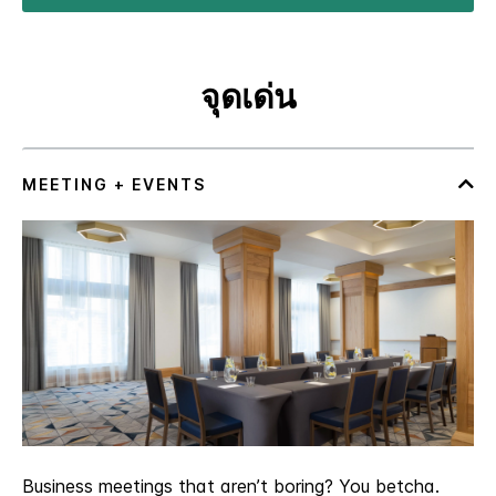
จุดเด่น
Business meetings that aren’t boring? You betcha.