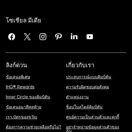
โซเชียล มีเดีย
ลิงก์ด่วน
เกี่ยวกับเรา
ข้อเสนอพิเศษ
ประสบการณ์แบบคิมป์ตัน
IHG® Rewards
ความรับผิดชอบต่อสังคม
Inner Circle ของคิมป์ตัน
ตำแหน่งงาน
ข้อเสนอนาทีสุดท้าย
ช็อปในสไตล์คิมป์ตัน
เรา.บัตรของขวัญ
ศูนย์ความเป็นส่วนตัวและคุกกี้
ต้องการความช่วยเหลือหรือไม่?
อย่าจำหน่ายข้อมูลส่วนตัวของ
ฉัน