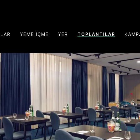
NLAR
YEME İÇME
YER
TOPLANTILAR
KAMP