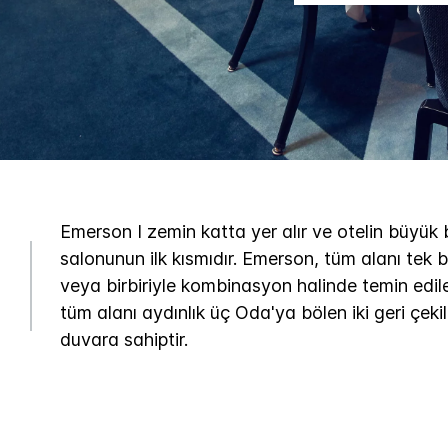
Emerson I zemin katta yer alır ve otelin büyük 
salonunun ilk kısmıdır. Emerson, tüm alanı tek 
veya birbiriyle kombinasyon halinde temin edile
tüm alanı aydınlık üç Oda'ya bölen iki geri çekile
duvara sahiptir.