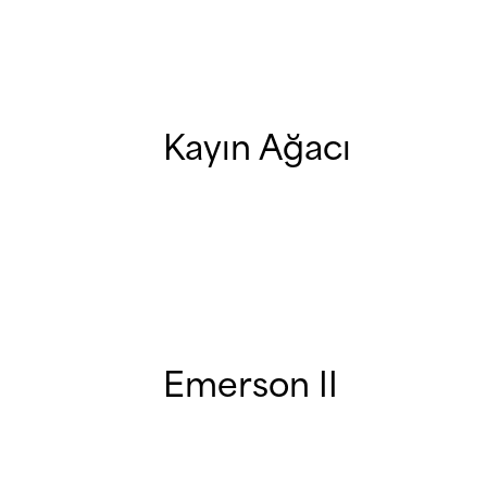
Kayın Ağacı
Emerson II