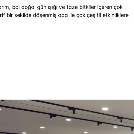
rım, bol doğal gün ışığı ve taze bitkiler içeren çok
if bir şekilde döşenmiş oda ile çok çeşitli etkinliklere