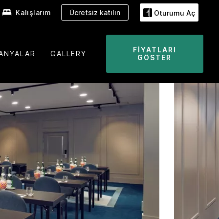
Kalışlarım
Ücretsiz katılın
Oturumu Aç
FIYATLARI
ANYALAR
GALLERY
GÖSTER