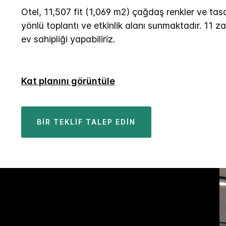
Otel, 11,507 fit (1,069 m2) çağdaş renkler ve tasa
yönlü toplantı ve etkinlik alanı sunmaktadır. 11 zar
ev sahipliği yapabiliriz.
Kat planını görüntüle
BIR TEKLIF TALEP EDIN