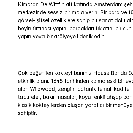
Kimpton De Witt'in alt katında Amsterdam şeh
merkezinde sessiz bir mola verin. Bir bara ve 
görsel-işitsel özelliklere sahip bu sanat dolu a
beyin fırtınası yapın, bardakları tıklatın, bir su
yapın veya bir atölyeye liderlik edin.
Çok beğenilen kokteyl barımız House Bar'da öz
etkinlik alanı. 1645 tarihinden kalma eski bir ev
alan Wildwood, zengin, botanik temalı kadife
tabureler, bakır masalar, koyu renkli ahşap pan
klasik kokteyllerden oluşan yaratıcı bir menüye
sahiptir.