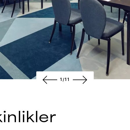
1/11
inlikler