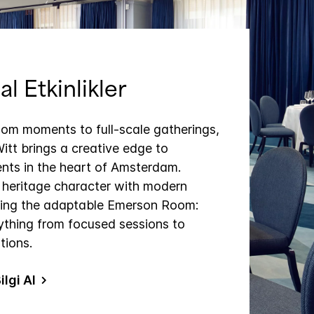
l Etkinlikler
om moments to full‑scale gatherings,
tt brings a creative edge to
nts in the heart of Amsterdam.
 heritage character with modern
uding the adaptable Emerson Room:
rything from focused sessions to
tions.
lgi Al