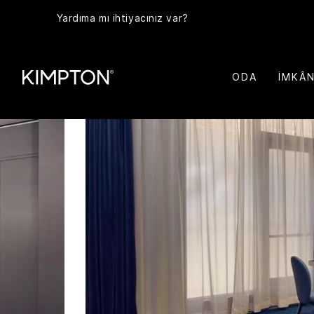
Yardıma mı ihtiyacınız var?
ODA
İMKÂ