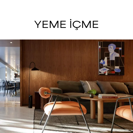
YEME İÇME