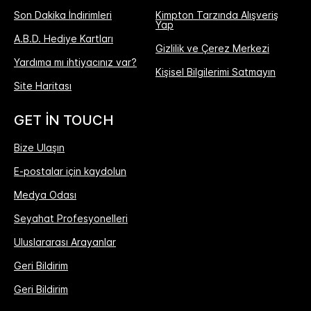
Son Dakika İndirimleri
Kimpton Tarzında Alışveriş
Yap
A.B.D. Hediye Kartları
Gizlilik ve Çerez Merkezi
Yardıma mı ihtiyacınız var?
Kişisel Bilgilerimi Satmayın
Site Haritası
GET IN TOUCH
Bize Ulaşın
E-postalar için kaydolun
Medya Odası
Seyahat Profesyonelleri
Uluslararası Arayanlar
Geri Bildirim
Geri Bildirim