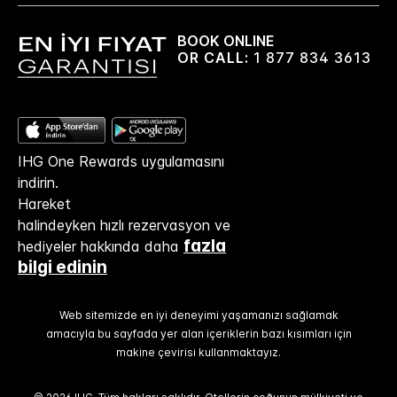
BOOK ONLINE
OR CALL:
1 877 834 3613
IHG One Rewards uygulamasını
indirin.
Hareket
halindeyken hızlı rezervasyon ve
fazla
hediyeler hakkında daha
bilgi edinin
Web sitemizde en iyi deneyimi yaşamanızı sağlamak
amacıyla bu sayfada yer alan içeriklerin bazı kısımları için
makine çevirisi kullanmaktayız.