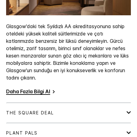
Glasgow'daki tek 5yıldızlı AA akreditasyonuna sahip
oteldeki yüksek kaliteli süitlerimizde ve çatı
katlarımızda benzersiz bir lüksü deneyimleyin. Gürcü
otelimiz, zarif tasarım, birinci sınıf olanaklar ve nefes
kesen manzaralar sunan göz alıcı iç mekanlara ve lüks
mobilyalara sahiptir. Bizimle konaklama yapın ve
Glasgow'un sunduğu en iyi konukseverlik ve konforun
tadını çıkarın.
Daha Fazla Bilgi Al