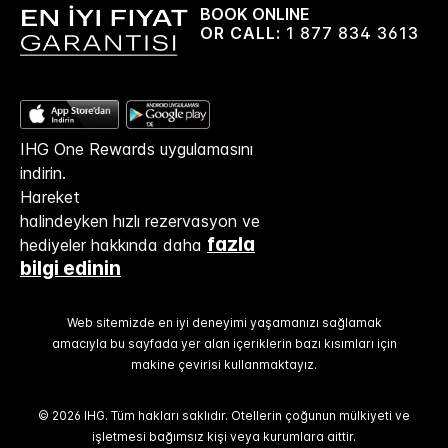
BOOK ONLINE
OR CALL:
1 877 834 3613
IHG One Rewards uygulamasını
indirin.
Hareket
halindeyken hızlı rezervasyon ve
fazla
hediyeler hakkında daha
bilgi edinin
Web sitemizde en iyi deneyimi yaşamanızı sağlamak
amacıyla bu sayfada yer alan içeriklerin bazı kısımları için
makine çevirisi kullanmaktayız.
© 2026 IHG. Tüm hakları saklıdır. Otellerin çoğunun mülkiyeti ve
işletmesi bağımsız kişi veya kurumlara aittir.