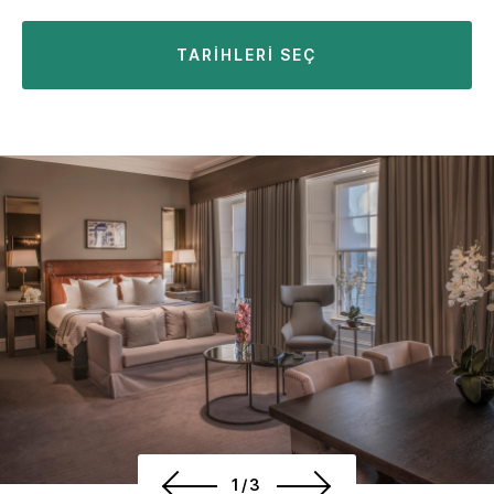
TARIHLERI SEÇ
1/3