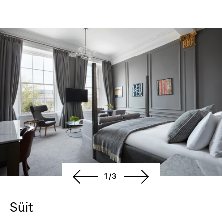
1/3
Süit