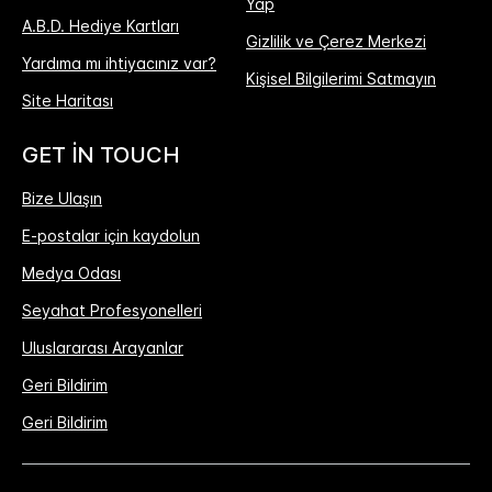
Yap
A.B.D. Hediye Kartları
Gizlilik ve Çerez Merkezi
Yardıma mı ihtiyacınız var?
Kişisel Bilgilerimi Satmayın
Site Haritası
GET IN TOUCH
Bize Ulaşın
E-postalar için kaydolun
Medya Odası
Seyahat Profesyonelleri
Uluslararası Arayanlar
Geri Bildirim
Geri Bildirim