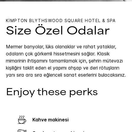
KIMPTON
BLYTHSWOOD SQUARE HOTEL & SPA
Size Özel Odalar
Mermer banyolar, lüks olanaklar ve rahat yataklar,
odaların çok görkemli hissetmesini sağlar. Klasik
mimarinin ihtişamını tamamlamak için, şehrin mütevazı
kişiliğini taklit eden el yapımı ahşap ve deri rötuşların
yanı sıra ara sıra eğlenceli sanat eserlerini bulacaksınız.
Enjoy these perks
Kahve makinesi