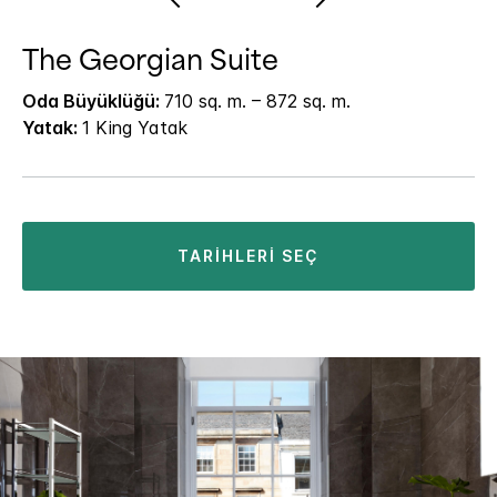
The Georgian Suite
Oda Büyüklüğü:
710 sq. m. – 872 sq. m.
Yatak:
1 King Yatak
TARIHLERI SEÇ