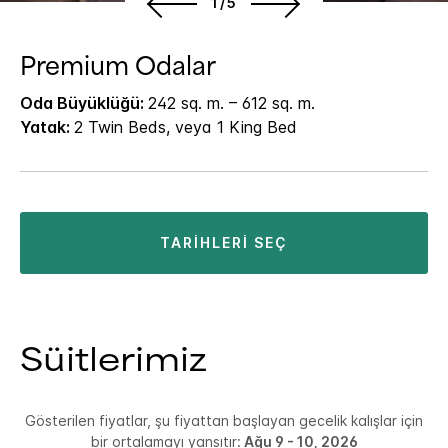
1/5
Premium Odalar
Oda Büyüklüğü:
242 sq. m. – 612 sq. m.
Yatak:
2 Twin Beds, veya 1 King Bed
TARIHLERI SEÇ
Süitlerimiz
Gösterilen fiyatlar, şu fiyattan başlayan gecelik kalışlar için
bir ortalamayı yansıtır:
Ağu 9 - 10, 2026