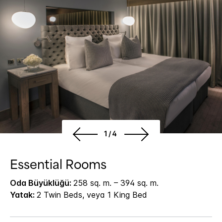
1/4
Essential Rooms
Oda Büyüklüğü:
258 sq. m. – 394 sq. m.
Yatak:
2 Twin Beds, veya 1 King Bed