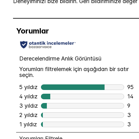
Deneyiminizi bize bildirin. Geri bildiriminize değer