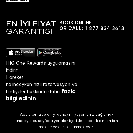
BOOK ONLINE
OR CALL:
1 877 834 3613
IHG One Rewards uygulamasını
indirin.
Hareket
halindeyken hızlı rezervasyon ve
fazla
hediyeler hakkında daha
bilgi edinin
Web sitemizde en iyi deneyimi yaşamanızı sağlamak
amacıyla bu sayfada yer alan içeriklerin bazı kısımları için
makine çevirisi kullanmaktayız.