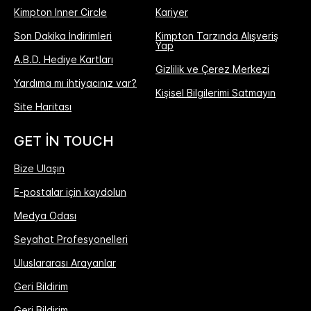
Kimpton Inner Circle
Kariyer
Son Dakika İndirimleri
Kimpton Tarzında Alışveriş
Yap
A.B.D. Hediye Kartları
Gizlilik ve Çerez Merkezi
Yardıma mı ihtiyacınız var?
Kişisel Bilgilerimi Satmayın
Site Haritası
GET IN TOUCH
Bize Ulaşın
E-postalar için kaydolun
Medya Odası
Seyahat Profesyonelleri
Uluslararası Arayanlar
Geri Bildirim
Geri Bildirim