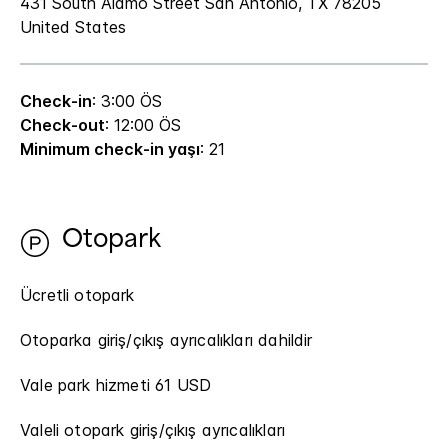
431 South Alamo Street
San Antonio
,
TX
78205
United States
Check-in
: 3:00 ÖS
Check-out
: 12:00 ÖS
Minimum check-in yaşı
: 21
Otopark
Ücretli otopark
Otoparka giriş/çıkış ayrıcalıkları dahildir
Vale park hizmeti 61 USD
Valeli otopark giriş/çıkış ayrıcalıkları