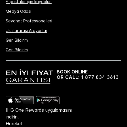
E-postalar için kaydolun
Medya Odası
Seyahat Profesyonelleri
Uluslararası Arayanlar
Geri Bildirim
Geri Bildirim
BOOK ONLINE
OR CALL:
1 877 834 3613
IHG One Rewards uygulamasını
indirin.
Hareket