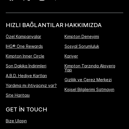
HIZLI BAĞLANTILAR
HAKKIMIZDA
Özel Kampanyalar
Kimpton Deneyimi
IHG® One Rewards
Sosyal Sorumluluk
Kimpton Inner Circle
Kariyer
Son Dakika İndirimleri
Kimpton Tarzında Alışveriş
Yap
A.B.D. Hediye Kartları
Gizlilik ve Çerez Merkezi
Yardıma mı ihtiyacınız var?
Kişisel Bilgilerimi Satmayın
Site Haritası
GET IN TOUCH
Bize Ulaşın