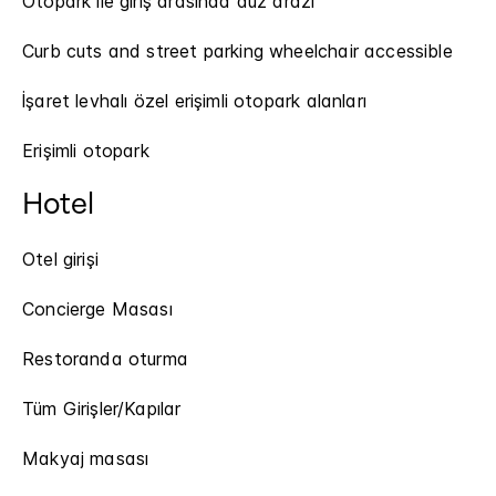
Otopark ile giriş arasında düz arazi
Curb cuts and street parking wheelchair accessible
İşaret levhalı özel erişimli otopark alanları
Erişimli otopark
Hotel
Otel girişi
Concierge Masası
Restoranda oturma
Tüm Girişler/Kapılar
Makyaj masası