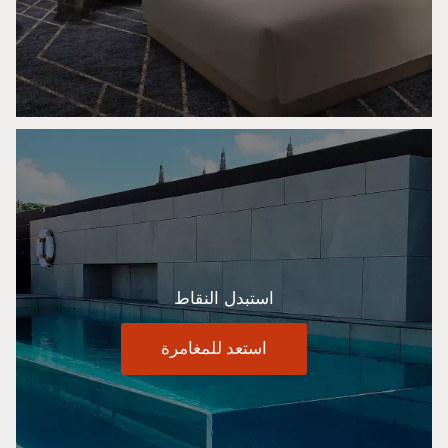
استبدل النقاط
استعد للمغامرة