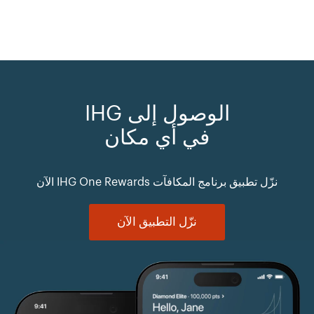
الوصول إلى IHG
في أي مكان
نزّل تطبيق برنامج المكافآت IHG One Rewards الآن
نزّل التطبيق الآن