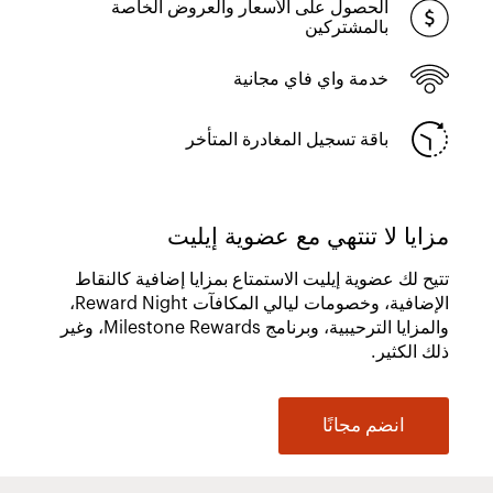
الحصول على الأسعار والعروض الخاصة
بالمشتركين
خدمة واي فاي مجانية
باقة تسجيل المغادرة المتأخر
مزايا لا تنتهي مع عضوية إيليت
تتيح لك عضوية إيليت الاستمتاع بمزايا إضافية كالنقاط
الإضافية، وخصومات ليالي المكافآت Reward Night،
والمزايا الترحيبية، وبرنامج Milestone Rewards، وغير
ذلك الكثير.
انضم مجانًا