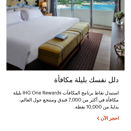
دلل نفسك بليلة مكافأة
استبدل نقاط برنامج المكافآت IHG One Rewards بليلة
مكافأة في أكثر من 7,000 فندق ومنتجع حول العالم،
بدايةً من 10,000 نقطة.
احجز الآن