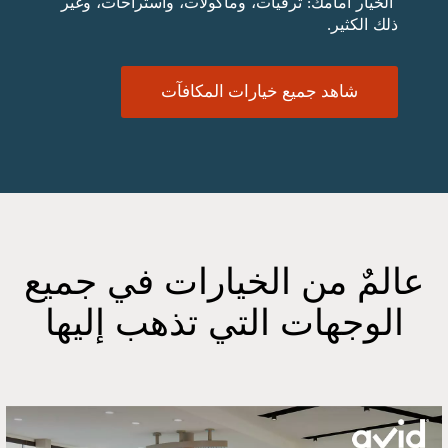
الخيار أمامك: ترقيات، ومأكولات، واستراحات، وغير
ذلك الكثير.
شاهد جميع خيارات المكافآت
عالمٌ من الخيارات في جميع
الوجهات التي تذهب إليها
Slid
o