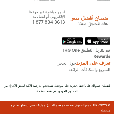
احجز مباشرة عبر موقعنا
الإلكتروني أو اتصل بـ:
1 877 834 3613
قم بتنزيل التطبيق IHG One
Rewards
تعرف على المزيد
حول الحجز
السريع والمكافآت الرائعة
لضمان حصولك على أفضل تجربة على موقعنا، نستخدم الترجمة الآلية لبعض الأجزاء من
المحتوى الموجود في هذه الصفحة.
© 2026 IHG. جميع الحقوق محفوظة معظم الفنادق مملوكة ويتم تشغيلها بصورة
مستقلة