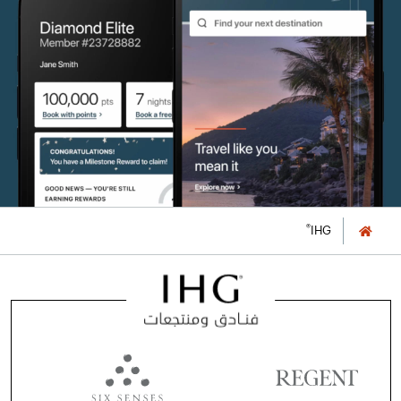
®
IHG