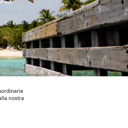
aordinarie
lla nostra