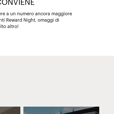
 CONVIENE
edere a un numero ancora maggiore
nti Reward Night, omaggi di
to altro!