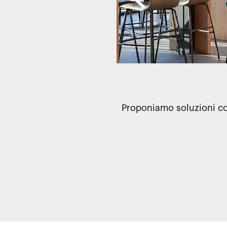
no: un design attento, un
Proponiamo soluzioni com
 spazio per incontrarsi ed
ici.