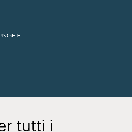
UNGE E
 tutti i