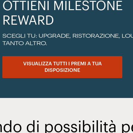
OTTIENI MILESTONE
REWARD
SCEGLI TU: UPGRADE, RISTORAZIONE, LO
TANTO ALTRO.
VISUALIZZA TUTTI I PREMI A TUA
DISPOSIZIONE
o di possibilità per