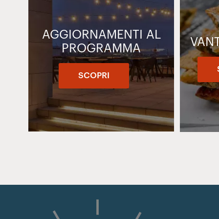
AGGIORNAMENTI AL
VANT
PROGRAMMA
SCOPRI