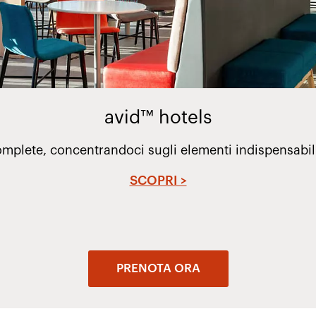
avid™ hotels
plete, concentrandoci sugli elementi indispensabili
SCOPRI >
PRENOTA ORA