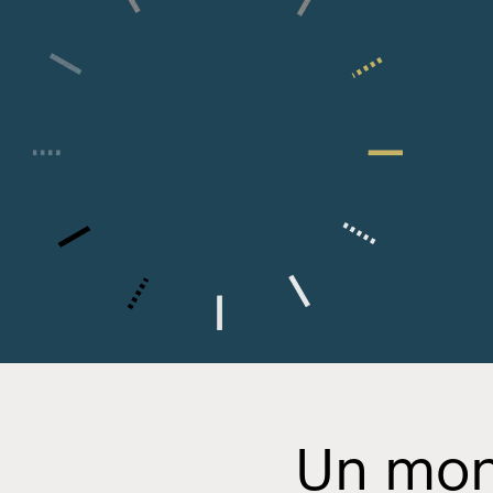
Un mond