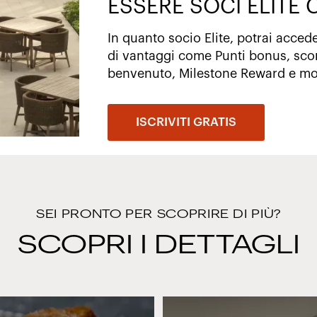
ESSERE SOCI ELITE
In quanto socio Elite, potrai acc
di vantaggi come Punti bonus, sco
benvenuto, Milestone Reward e mol
ISCRIVITI GRATIS
SEI PRONTO PER SCOPRIRE DI PIÙ?
SCOPRI I DETTAGLI