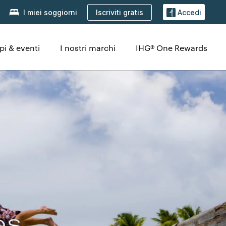
Iscriviti gratis
I miei soggiorni
Accedi
pi & eventi
I nostri marchi
IHG® One Rewards