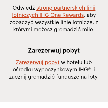
Odwiedź
stronę partnerskich linii
lotniczych IHG One Rewards
, aby
zobaczyć wszystkie linie lotnicze, z
którymi możesz gromadzić mile.
Zarezerwuj pobyt
Zarezerwuj pobyt
w hotelu lub
ośrodku wypoczynkowym IHG® i
zacznij gromadzić fundusze na loty.