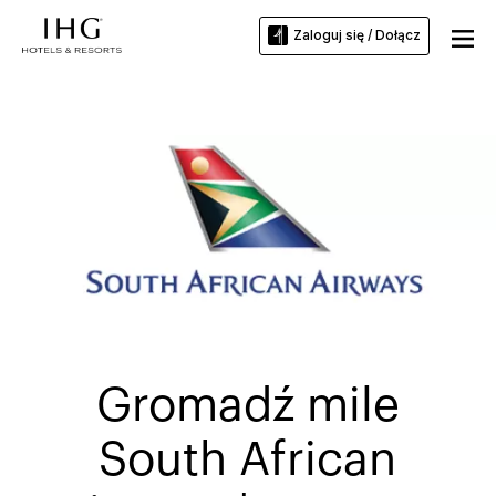
Zaloguj się / Dołącz
Gromadź mile
South African