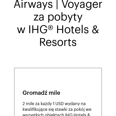
Airways | Voyager
za pobyty
w IHG® Hotels &
Resorts
Gromadź mile
2 mile za każdy 1 USD wydany na
kwalifikujące się stawki za pokój we
wszystkich obiektach IHG Hotels &