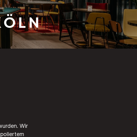
Köln
wurden. Wir
 poliertem