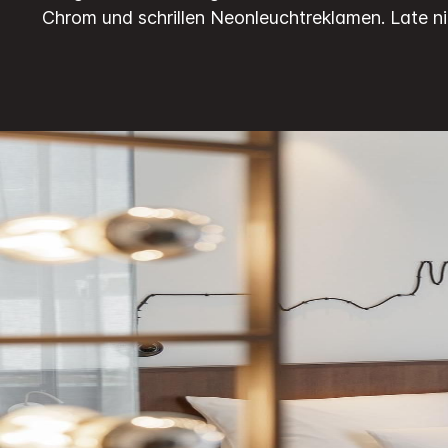
Seite.
Chrom und schrillen Neonleuchtreklamen.
Late ni