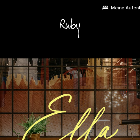
Meine Aufent
Frühstück + Bar
Umgebung
Gruppen + Events