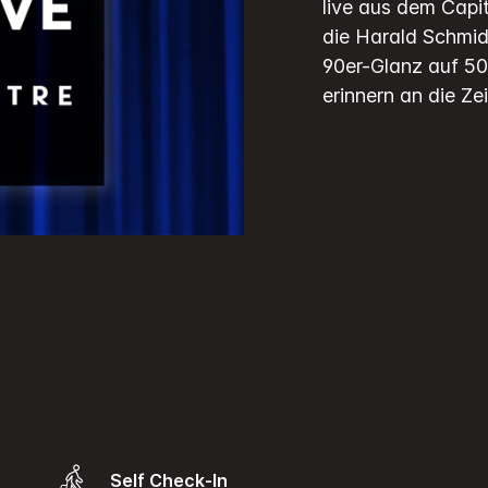
live aus dem Capit
die Harald Schmidt
90er-Glanz auf 5
erinnern an die Ze
Self Check-In