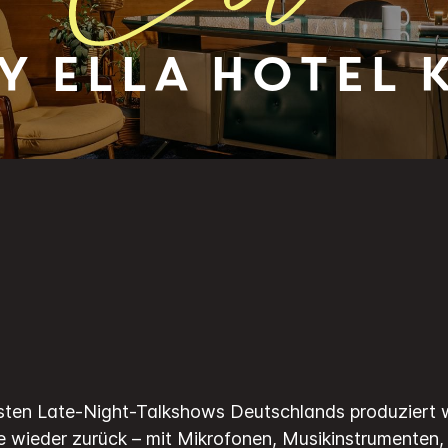
y
Ella Hotel 
testen Late-Night-Talkshows Deutschlands produziert 
e wieder zurück – mit Mikrofonen, Musikinstrumenten,