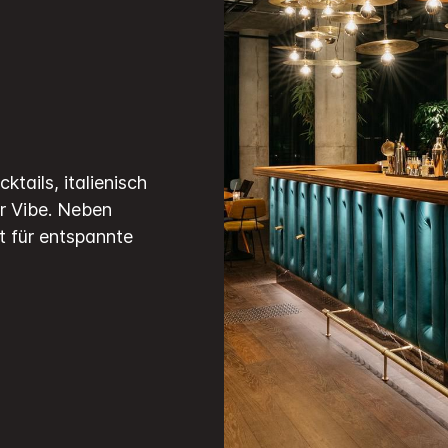
tails, italienisch
r Vibe. Neben
rt für entspannte