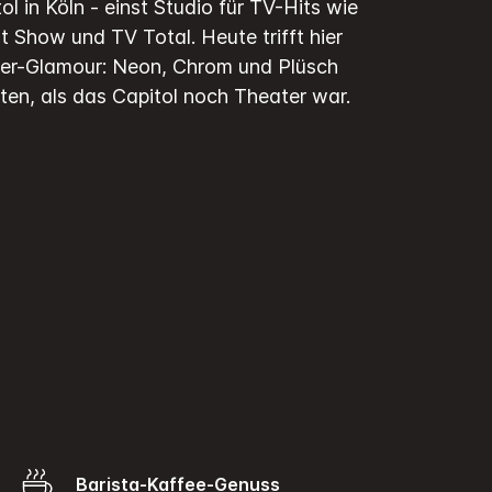
ol in Köln - einst Studio für TV-Hits wie
 Show und TV Total. Heute trifft hier
0er-Glamour: Neon, Chrom und Plüsch
iten, als das Capitol noch Theater war.
Barista-Kaffee-Genuss