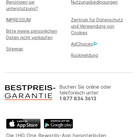
Benötigen sie
Nutzungsbedingungen
unterstützung?
IMPRESSUM
Zentrum für Datenschutz
und Verwendung von
Bitte meine persönlichen
Cookies
Daten nicht verkaufen
AdChoices
Sitemap
Rückmeldung
Buchen Sie online oder
telefonisch unter:
1 877 834 3613
Die IHG One Rewards-App herunterladen