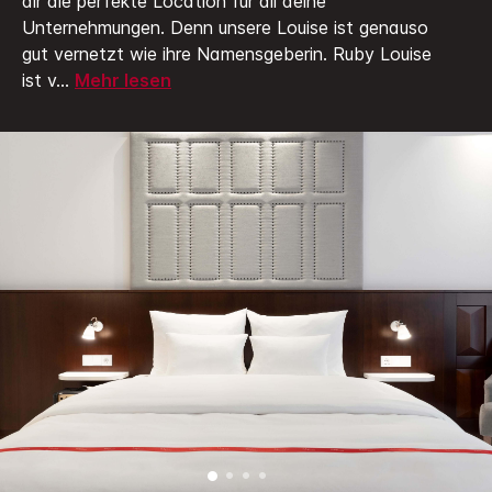
dir die perfekte Location für all deine
Unternehmungen. Denn unsere Louise ist genauso
gut vernetzt wie ihre Namensgeberin.
Ruby Louise
ist v
...
Mehr lesen