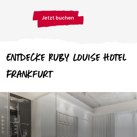
Jetzt buchen
Entdecke
Ruby
Louise Hotel
Frankfurt