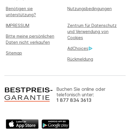
Benötigen sie
Nutzungsbedingungen
unterstützung?
IMPRESSUM
Zentrum für Datenschutz
und Verwendung von
Bitte meine persönlichen
Cookies
Daten nicht verkaufen
AdChoices
Sitemap
Rückmeldung
Buchen Sie online oder
telefonisch unter:
1 877 834 3613