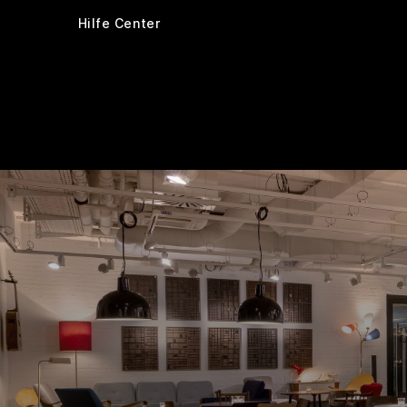
Hilfe Center
Zimmer
Ausstattung