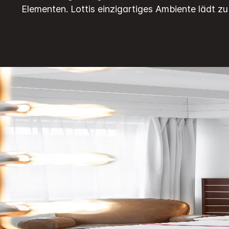
Seite.
Elementen.
Lottis einzigartiges Ambiente lädt 