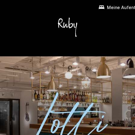
Meine Aufent
Frühstück & Bar
Umgebung
Gruppen & Events