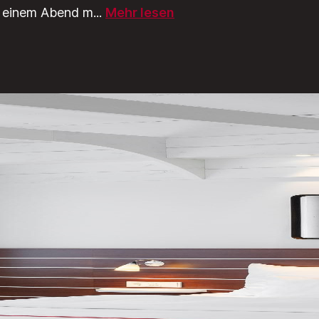
zu einem Abend m
...
Mehr lesen