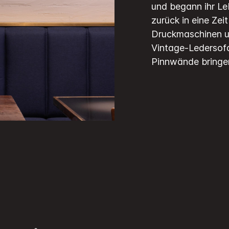
und begann ihr Le
zurück in eine Zei
Druckmaschinen u
Vintage-Ledersofa
Pinnwände bringen