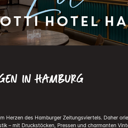
otti Hotel H
RGEN IN HAMBURG
m Herzen des Hamburger Zeitungsviertels. Daher orien
istik – mit Druckstöcken, Pressen und charmanten Vin