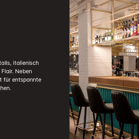
ils, italienisch
 Flair. Neben
rt für entspannte
hen.