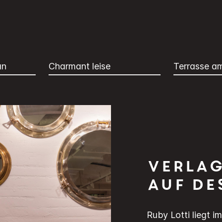
an
Charmant leise
Terrasse a
Verlag
auf De
Ruby Lotti liegt 