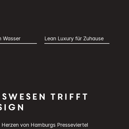
m Wasser
Lean Luxury für Zuhause
swesen trifft
sign
im Herzen von Hamburgs Presseviertel