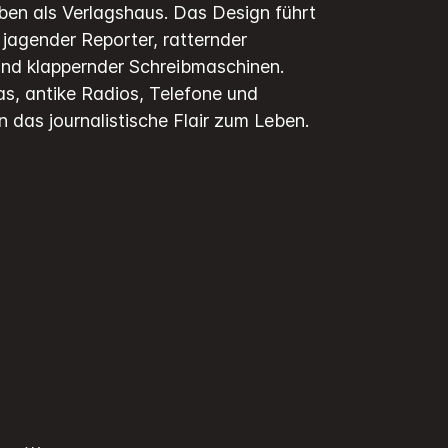
ben als Verlagshaus. Das Design führt
t jagender Reporter, ratternder
nd klappernder Schreibmaschinen.
s, antike Radios, Telefone und
 das journalistische Flair zum Leben.