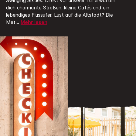
Swinging Sixties. Direkt vor unserer Tür erwarten
dich charmante Straßen, kleine Cafés und ein
lebendiges Flussufer. Lust auf die Altstadt? Die
Met
...
Mehr lesen