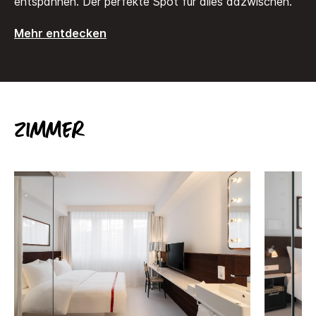
entspannen. Der perfekte Spot für alles dazwischen.
Mehr entdecken
Zimmer