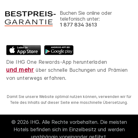
Buchen Sie online oder
telefonisch unter:
1 877 834 3613
Die IHG One Rewards-App herunterladen
und mehr
über schnelle Buchungen und Prämien
von unterwegs erfahren.
Damit Sie unsere Website optimal nutzen können, verwenden wir für
Teile des Inhalts auf dieser Seite eine maschinelle Übersetzung.
© 2026 IHG. Alle Rechte vorbehalten. Die meisten
Hotels befinden sich im Einzelbesitz und werden
unabhängig voneinander geführt.