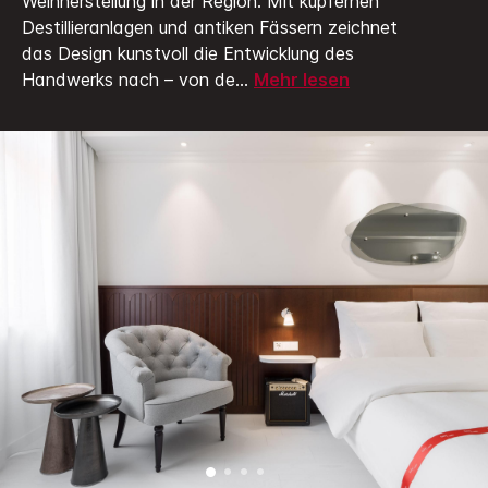
Weinherstellung in der Region. Mit kupfernen
Destillieranlagen und antiken Fässern zeichnet
das Design kunstvoll die Entwicklung des
Handwerks nach – von de
...
Mehr lesen