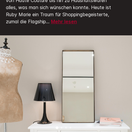
von Haute Couture bis hin zu Haushaltswaren
alles, was man sich wünschen konnte. Heute ist
Ruby Marie ein Traum für Shoppingbegeisterte,
zumal die Flagship
...
Mehr lesen