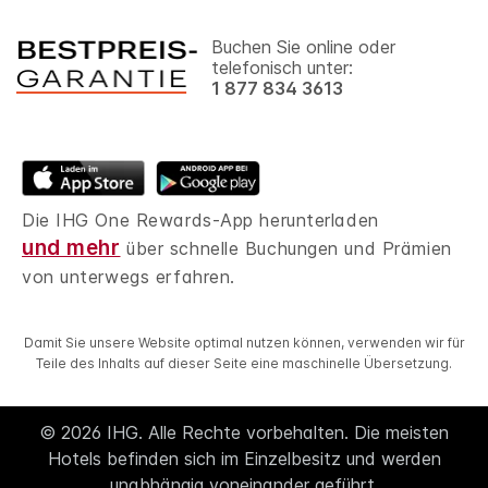
Buchen Sie online oder
telefonisch unter:
1 877 834 3613
Die IHG One Rewards-App herunterladen
und mehr
über schnelle Buchungen und Prämien
von unterwegs erfahren.
Damit Sie unsere Website optimal nutzen können, verwenden wir für
Teile des Inhalts auf dieser Seite eine maschinelle Übersetzung.
© 2026 IHG. Alle Rechte vorbehalten. Die meisten
Hotels befinden sich im Einzelbesitz und werden
unabhängig voneinander geführt.