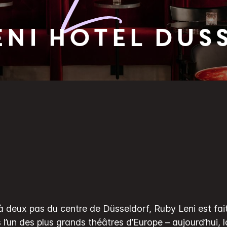
eni Hotel Dus
 deux pas du centre de Düsseldorf, Ruby Leni est fai
s l’un des plus grands théâtres d’Europe – aujourd’hui, 