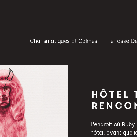
Charismatiques Et Calmes
Terrasse De
Hôtel 
renco
L'endroit où Ruby 
hôtel, avant que l