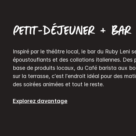
Petit-déjeuner + Bar
Inspiré par le théâtre local, le bar du Ruby Leni s
époustouflants et des collations italiennes. Des 
base de produits locaux, du Café barista aux bo
sur la terrasse, c'est l'endroit idéal pour des mat
des soirées animées et tout le reste.
Explorez davantage