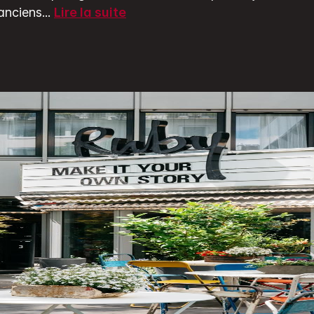
anciens
...
Lire la suite