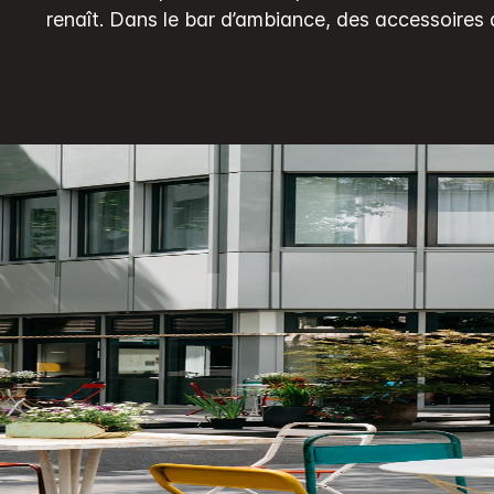
même
page.
renaît.
Dans le bar d’ambiance, des accessoires 