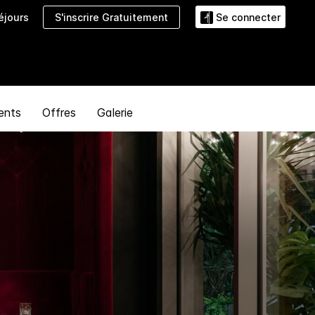
S'inscrire Gratuitement
éjours
Se connecter
ents
Offres
Galerie