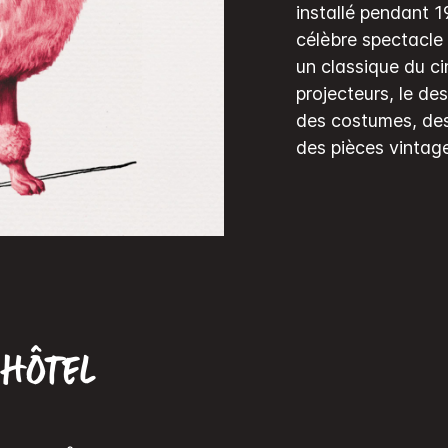
installé pendant 1
célèbre spectacle
un classique du ci
projecteurs, le d
des costumes, des
des pièces vintage
’hôtel