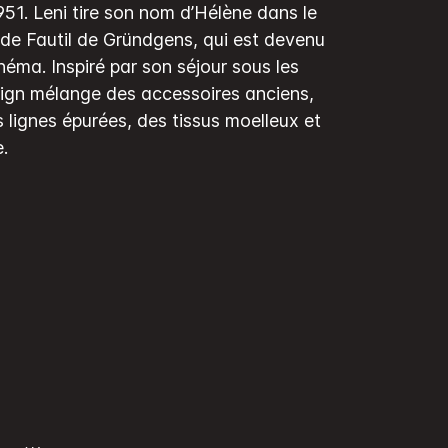
951. Leni tire son nom d’Hélène dans le
 de Fautil de Gründgens, qui est devenu
néma. Inspiré par son séjour sous les
esign mélange des accessoires anciens,
 lignes épurées, des tissus moelleux et
.