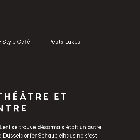
 Style Café
Petits Luxes
théâtre et
ntre
Leni se trouve désormais était un autre
e Düsseldorfer Schaupielhaus ne s'est