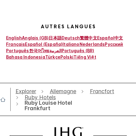
Autres langues
English
Anglais (GB)
日本語
Deutsch
繁體中文
Español
中文
Français
Español (España)
Italiano
Nederlands
Русский
Português
한국어
ไทย
العربية
Português (BR)
Bahasa Indonesia
Türkçe
Polski
Tiếng Việt
Explorer
Allemagne
Francfort
Ruby Hotels
Ruby Louise Hotel
Frankfurt