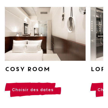
Cosy Room
Lof
choisir des dates
cho