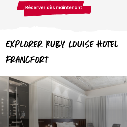
Réserver dès maintenant
Explorer
Ruby
Louise Hotel
Francfort