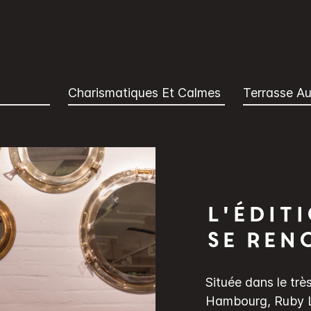
Charismatiques Et Calmes
Terrasse Au
L'édit
se ren
Située dans le trè
Hambourg, Ruby Lo