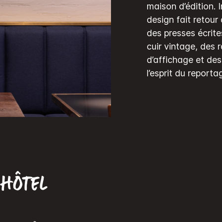
maison d’édition. I
design fait retour 
des presses écrites
cuir vintage, des 
d’affichage et de
l’esprit du reporta
’hôtel