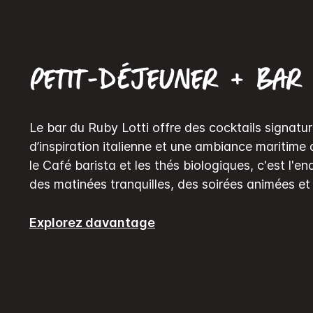
Petit-déjeuner + Bar
Le bar du Ruby Lotti offre des cocktails signatu
d’inspiration italienne et une ambiance maritime
le Café barista et les thés biologiques, c'est l'en
des matinées tranquilles, des soirées animées et 
Explorez davantage