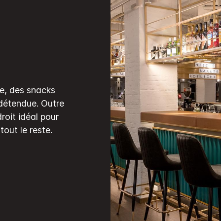
re, des snacks
 détendue. Outre
droit idéal pour
tout le reste.