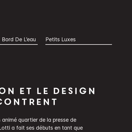
 Bord De L’eau
Petits Luxes
ion et le design
contrent
s animé quartier de la presse de
tti a fait ses débuts en tant que