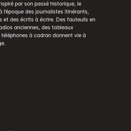
nspiré par son passé historique, le
à l’époque des journalistes itinérants,
 et des écrits à écrire. Des fauteuils en
radios anciennes, des tableaux
s téléphones à cadran donnent vie à
ge.