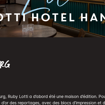
otti Hotel H
URG
rg, Ruby Lotti a d’abord été une maison d’édition. Po
 d’or des reportages, avec des blocs d’impression et 