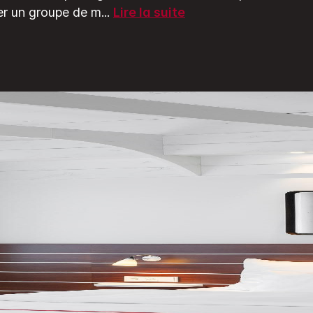
er un groupe de m
...
Lire la suite