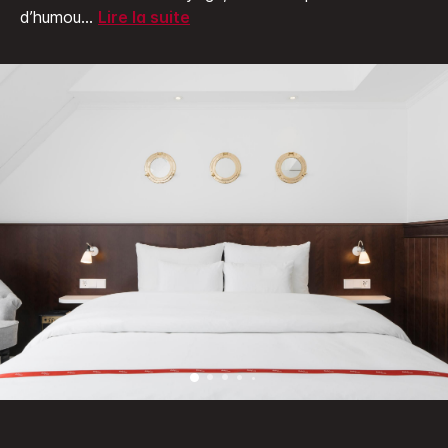
d’humou
...
Lire la suite