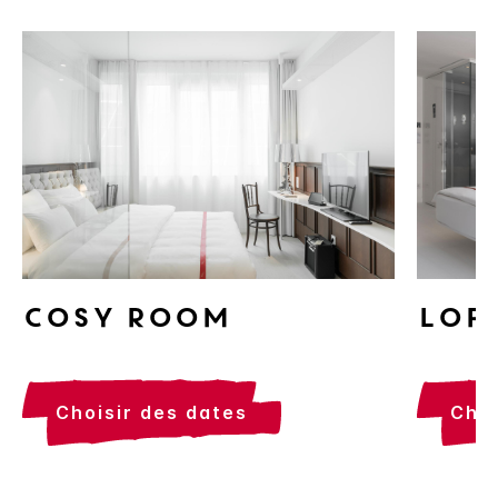
Cosy Room
Lof
choisir des dates
cho