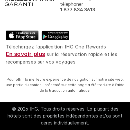
téléphoner :
1 877 834 3613
Téléchargez l’application IHG One Rewards
En savoir plus
sur la réservation rapide et les
récompenses sur vos voyages
Pour offrir la meilleure expérience de navigation sur notre site web,
une partie du contenu présenté sur cette page a été traduite à l’aide
de la traduction automatique.
© 2026 IHG. Tous droits réservés. La plupart des
hôtels sont des propriétés indépendantes et/ou sont
gérés individuellement.