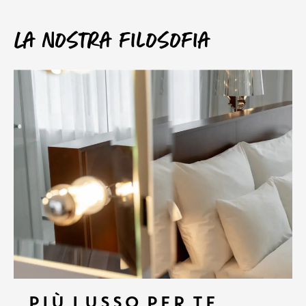
La nostra filosofia
PIÙ LUSSO PER TE