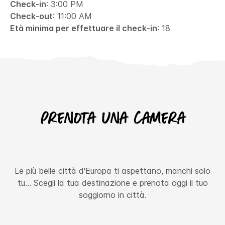
Check-in
: 3:00 PM
Check-out
: 11:00 AM
Età minima per effettuare il check-in
: 18
Prenota una camera
Le più belle città d'Europa ti aspettano, manchi solo
tu… Scegli la tua destinazione e prenota oggi il tuo
soggiorno in città.