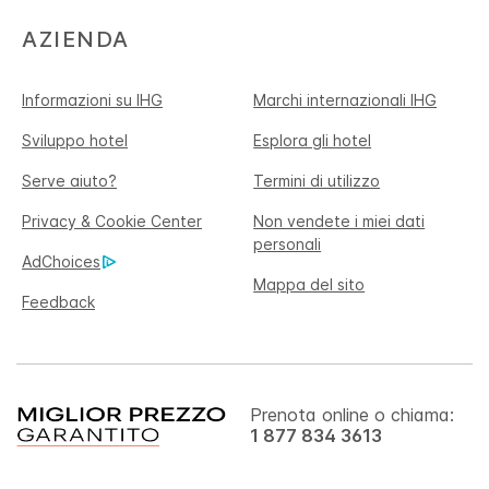
AZIENDA
Informazioni su IHG
Marchi internazionali IHG
Sviluppo hotel
Esplora gli hotel
Serve aiuto?
Termini di utilizzo
Privacy & Cookie Center
Non vendete i miei dati
personali
AdChoices
Mappa del sito
Feedback
Prenota online o chiama:
1 877 834 3613