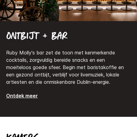
Ontbijt + bar
Ruby Molly's bar zet de toon met kenmerkende
cocktails, zorgvuldig bereide snacks en een
moeiteloos goede sfeer. Begin met baristakoffie en
een gezond ontbijt, verblijf voor livemuziek, lokale
artiesten en die onmiskenbare Dublin-energie.
Ontdek meer