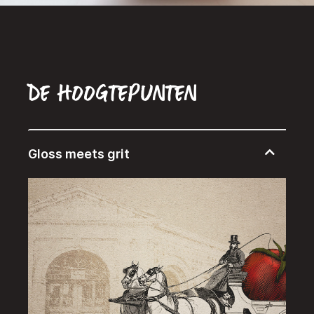
De hoogtepunten