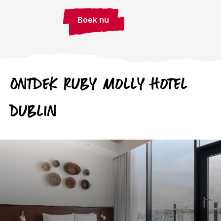
Boek nu
Ontdek
Ruby
Molly Hotel
Dublin