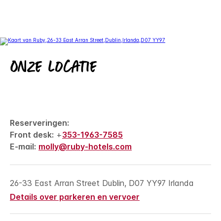
Onze locatie
Reserveringen:
Front desk:
+
353-1963-7585
E-mail:
molly@ruby-hotels.com
26-33 East Arran Street
Dublin
,
D07 YY97
Irlanda
Details over parkeren en vervoer