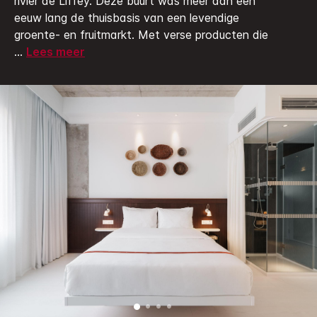
rivier de Liffey.
Deze buurt was meer dan een
eeuw lang de thuisbasis van een levendige
groente- en fruitmarkt. Met verse producten die
...
Lees meer