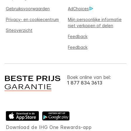
Gebruiksvoorwaarden
AdChoices
Privacy- en cookiecentrum
Mijn persoonlijke informatie
niet verkopen of delen
Siteoverzicht
Feedback
Feedback
Boek online van bel:
1 877 834 3613
Download de IHG One Rewards-app